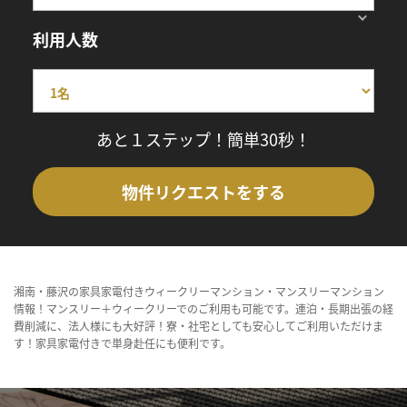
利用人数
あと１ステップ！簡単30秒！
物件リクエストをする
湘南・藤沢の家具家電付きウィークリーマンション・マンスリーマンション
情報！マンスリー＋ウィークリーでのご利用も可能です。連泊・長期出張の経
費削減に、法人様にも大好評！寮・社宅としても安心してご利用いただけま
す！家具家電付きで単身赴任にも便利です。