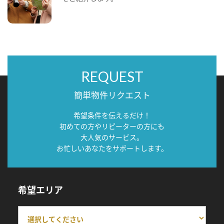
REQUEST
簡単物件リクエスト
希望条件を伝えるだけ！
初めての方やリピーターの方にも
大人気のサービス。
お忙しいあなたをサポートします。
希望エリア