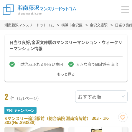
湘南藤沢マンスリードットコム
横浜市金沢区
金沢文庫駅
日当り良
日当り良好/金沢文庫駅のマンスリーマンション・ウィークリ
ーマンション情報
自然光あふれる明るい室内
大きな窓で開放感を演出
もっと見る
2
件（1/1ページ）
割引キャンペーン
Kマンスリー追浜駅前（総合病院 湘南病院前） 303・1K-
303(No.893838)
お気
に入