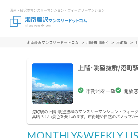
湘南・藤沢のマンスリーマンション・ウィークリーマンション
湘南藤沢マンスリードットコム
川崎市川崎区
港町駅
上階･眺望抜群/港町
市街地を一望
開放
港町駅の上階･眺望抜群のマンスリーマンション・ウィー
素晴らしい景色を楽しめます。市街地や自然のパノラマが
MONTHLY&WEEKLY LI