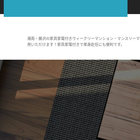
湘南・藤沢の家具家電付きウィークリーマンション・マンスリーマ
用いただけます！家具家電付きで単身赴任にも便利です。