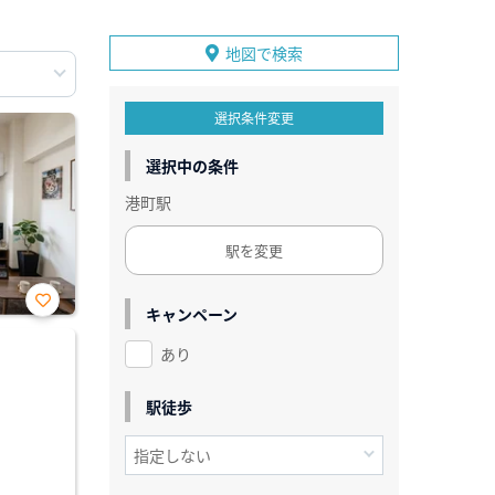
地図で検索
選択条件変更
選択中の条件
港町駅
駅を変更
キャンペーン
お気
に入
あり
り登
録
駅徒歩