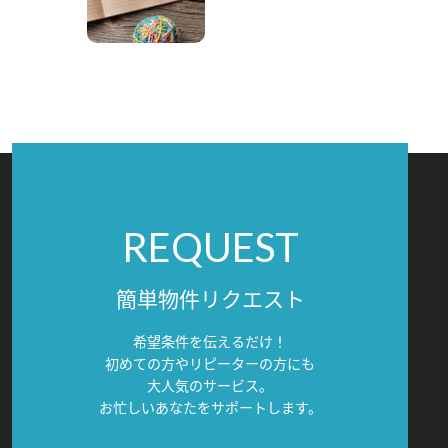
REQUEST
簡単物件リクエスト
希望条件を伝えるだけ！
初めての方やリピーターの方にも
大人気のサービス。
お忙しいあなたをサポートします。