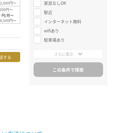
家具なしOK
2,000円～
500円～
駅近
0
円/月～
6,500円～
インターネット無料
wifiあり
駐車場あり
さらに表示
話する