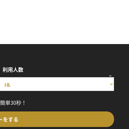
利用人数
簡単30秒！
トをする