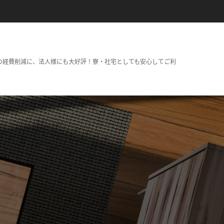
の経費削減に、法人様にも大好評！寮・社宅としても安心してご利