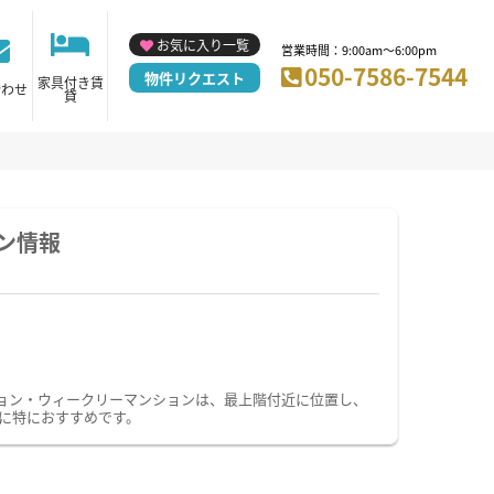
お気に入り一覧
営業時間：9:00am～6:00pm
050-7586-7544
物件リクエスト
家具付き賃
合わせ
貸
ン情報
ョン・ウィークリーマンションは、最上階付近に位置し、
に特におすすめです。