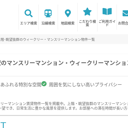
こだわり検
ご利用ガイ
エリア検索
沿線検索
地図検索
お問
索
ド
上階･眺望抜群のウィークリー・マンスリーマンション物件一覧
駅のマンスリーマンション・ウィークリーマンショ
感あふれる特別な空間
周囲を気にしない高いプライバシー
クリーマンション賃貸物件一覧を掲載中。上階・眺望抜群のマンスリーマンシ
一望でき、日常生活に豊かな風景を提供します。お部屋への滞在時間が長い方
ST