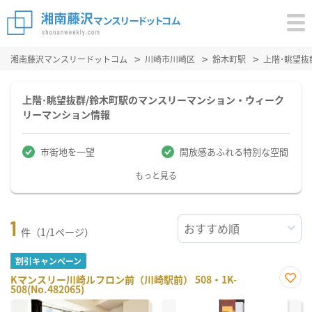
湘南藤沢マンスリードットコム
川崎市川崎区
鈴木町駅
上階･眺望
上階･眺望抜群/鈴木町駅のマンスリーマンション・ウィーク
リーマンション情報
市街地を一望
開放感あふれる特別な空間
もっと見る
1
件（1/1ページ）
割引キャンペーン
Kマンスリー川崎ルフロン前（川崎駅前） 508・1K-
508(No.482065)
お気
に入