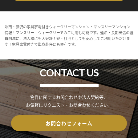
湘南・藤沢の家具家電付きウィークリーマンション・マンスリーマンション
情報！マンスリー＋ウィークリーでのご利用も可能です。連泊・長期出張の経
費削減に、法人様にも大好評！寮・社宅としても安心してご利用いただけま
す！家具家電付きで単身赴任にも便利です。
CONTACT US
物件に関するお問合わせや法人契約等、
お気軽にリクエスト・お問合わせください。
お問合わせフォーム