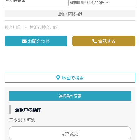
～30日未満
初期費用他 16,500円～
出張・研修向け
神奈川県
横浜市神奈川区
お問合わせ
電話する
地図で検索
選択条件変更
選択中の条件
三ツ沢下町駅
駅を変更