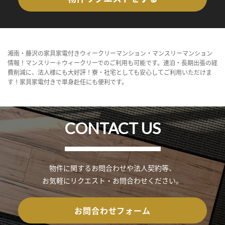
湘南・藤沢の家具家電付きウィークリーマンション・マンスリーマンション
情報！マンスリー＋ウィークリーでのご利用も可能です。連泊・長期出張の経
費削減に、法人様にも大好評！寮・社宅としても安心してご利用いただけま
す！家具家電付きで単身赴任にも便利です。
CONTACT US
物件に関するお問合わせや法人契約等、
お気軽にリクエスト・お問合わせください。
お問合わせフォーム