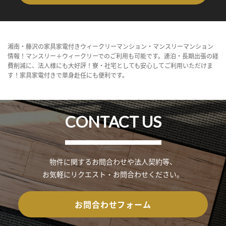
湘南・藤沢の家具家電付きウィークリーマンション・マンスリーマンション
情報！マンスリー＋ウィークリーでのご利用も可能です。連泊・長期出張の経
費削減に、法人様にも大好評！寮・社宅としても安心してご利用いただけま
す！家具家電付きで単身赴任にも便利です。
CONTACT US
物件に関するお問合わせや法人契約等、
お気軽にリクエスト・お問合わせください。
お問合わせフォーム