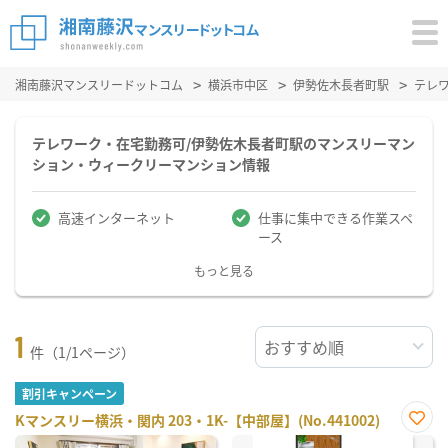
湘南藤沢マンスリードットコム
横浜市中区
伊勢佐木長者町駅
テレ
テレワーク・在宅勤務可/伊勢佐木長者町駅のマンスリーマン
ション・ウィークリーマンション情報
高速インターネット
仕事に集中できる作業スペ
ース
もっと見る
1
件（1/1ページ）
割引キャンペーン
Kマンスリー横浜・関内 203・1K-【中部屋】(No.441002)
お気