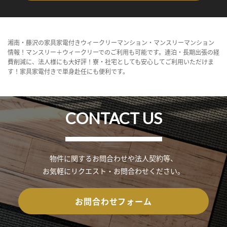
湘南・藤沢の家具家電付きウィークリーマンション・マンスリーマンション
情報！マンスリー＋ウィークリーでのご利用も可能です。連泊・長期出張の経
費削減に、法人様にも大好評！寮・社宅としても安心してご利用いただけま
す！家具家電付きで単身赴任にも便利です。
CONTACT US
物件に関するお問合わせや法人契約等、
お気軽にリクエスト・お問合わせください。
お問合わせフォーム