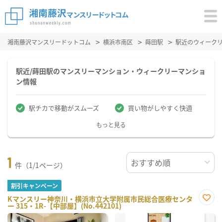
湘南藤沢マンスリードットコム
横浜市南区
蒔田駅
駅近のウィーク
駅近/蒔田駅のマンスリーマンション・ウィークリーマンショ
ン情報
駅チカで移動がスムーズ
買い物がしやすく快適
もっと見る
1
件（1/1ページ）
割引キャンペーン
Kマンスリー神奈川・横浜市立大学附属市民総合医療センタ
ー 315・1R-【中部屋】(No.442101)
お気
に入