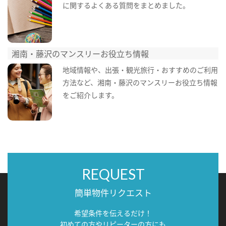
に関するよくある質問をまとめました。
湘南・藤沢のマンスリーお役立ち情報
地域情報や、出張・観光旅行・おすすめのご利用
方法など、湘南・藤沢のマンスリーお役立ち情報
をご紹介します。
REQUEST
簡単物件リクエスト
希望条件を伝えるだけ！
初めての方やリピーターの方にも