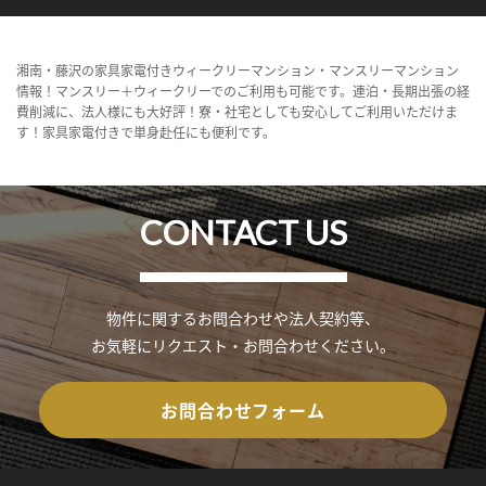
湘南・藤沢の家具家電付きウィークリーマンション・マンスリーマンション
情報！マンスリー＋ウィークリーでのご利用も可能です。連泊・長期出張の経
費削減に、法人様にも大好評！寮・社宅としても安心してご利用いただけま
す！家具家電付きで単身赴任にも便利です。
CONTACT US
物件に関するお問合わせや法人契約等、
お気軽にリクエスト・お問合わせください。
お問合わせフォーム