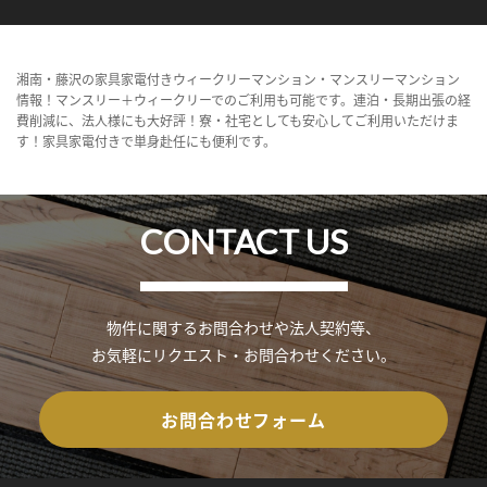
湘南・藤沢の家具家電付きウィークリーマンション・マンスリーマンション
情報！マンスリー＋ウィークリーでのご利用も可能です。連泊・長期出張の経
費削減に、法人様にも大好評！寮・社宅としても安心してご利用いただけま
す！家具家電付きで単身赴任にも便利です。
CONTACT US
物件に関するお問合わせや法人契約等、
お気軽にリクエスト・お問合わせください。
お問合わせフォーム