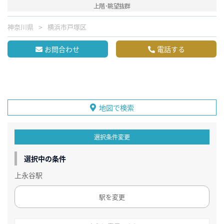
上階･眺望抜群
神奈川県
横浜市戸塚区
お問合わせ
電話する
地図で検索
選択条件変更
選択中の条件
上永谷駅
駅を変更