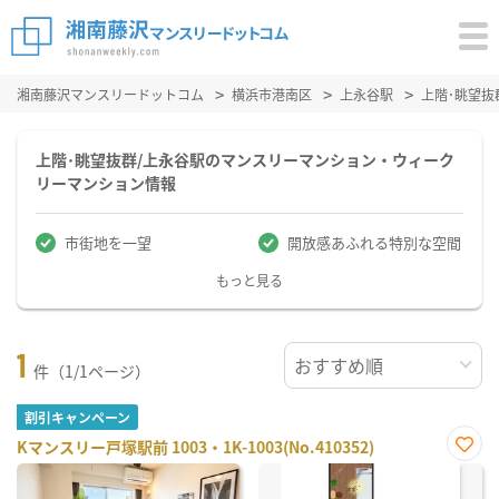
湘南藤沢マンスリードットコム
横浜市港南区
上永谷駅
上階･眺望
上階･眺望抜群/上永谷駅のマンスリーマンション・ウィーク
リーマンション情報
市街地を一望
開放感あふれる特別な空間
もっと見る
1
件（1/1ページ）
割引キャンペーン
Kマンスリー戸塚駅前 1003・1K-1003(No.410352)
お気
に入