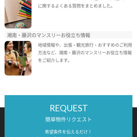
に関するよくある質問をまとめました。
湘南・藤沢のマンスリーお役立ち情報
地域情報や、出張・観光旅行・おすすめのご利用
方法など、湘南・藤沢のマンスリーお役立ち情報
をご紹介します。
REQUEST
簡単物件リクエスト
希望条件を伝えるだけ！