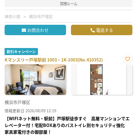
禁煙ルーム
神奈川県
横浜市戸塚区
お問合わせ
電話する
割引キャンペーン
Kマンスリー戸塚駅前 1003・1K-1003(No.410352)
お気
に入
り登
録
横浜市戸塚区
情報更新日 2026/08/09 12:19
【WIFIネット無料・駅前】戸塚駅徒歩すぐ 高層マンションでエ
レベーター付！宅配BOXありのバストイレ別セキュリティ強化
家具家電付きの御部屋！