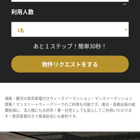
利用人数
あと１ステップ！簡単30秒！
物件リクエストをする
湘南・藤沢の家具家電付きウィークリーマンション・マンスリーマンション
情報！マンスリー＋ウィークリーでのご利用も可能です。連泊・長期出張の経
費削減に、法人様にも大好評！寮・社宅としても安心してご利用いただけま
す！家具家電付きで単身赴任にも便利です。