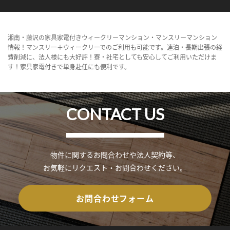
湘南・藤沢の家具家電付きウィークリーマンション・マンスリーマンション
情報！マンスリー＋ウィークリーでのご利用も可能です。連泊・長期出張の経
費削減に、法人様にも大好評！寮・社宅としても安心してご利用いただけま
す！家具家電付きで単身赴任にも便利です。
CONTACT US
物件に関するお問合わせや法人契約等、
お気軽にリクエスト・お問合わせください。
お問合わせフォーム