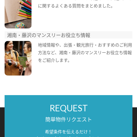
に関するよくある質問をまとめました。
湘南・藤沢のマンスリーお役立ち情報
地域情報や、出張・観光旅行・おすすめのご利用
方法など、湘南・藤沢のマンスリーお役立ち情報
をご紹介します。
REQUEST
簡単物件リクエスト
希望条件を伝えるだけ！