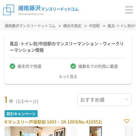
湘南藤沢マンスリードットコム
横浜市泉区
中田駅
風呂･トイレ別
風呂･トイレ別/中田駅のマンスリーマンション・ウィークリ
ーマンション情報
衛生的で快適
複数名での利用に最適
もっと見る
1
件（1/1ページ）
割引キャンペーン
Kマンスリー戸塚駅前 1003・1K-1003(No.410352)
お気
に入