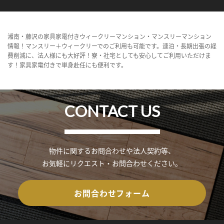
湘南・藤沢の家具家電付きウィークリーマンション・マンスリーマンション
情報！マンスリー＋ウィークリーでのご利用も可能です。連泊・長期出張の経
費削減に、法人様にも大好評！寮・社宅としても安心してご利用いただけま
す！家具家電付きで単身赴任にも便利です。
CONTACT US
物件に関するお問合わせや法人契約等、
お気軽にリクエスト・お問合わせください。
お問合わせフォーム