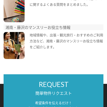
に関するよくある質問をまとめました。
湘南・藤沢のマンスリーお役立ち情報
地域情報や、出張・観光旅行・おすすめのご利用
方法など、湘南・藤沢のマンスリーお役立ち情報
をご紹介します。
REQUEST
簡単物件リクエスト
希望条件を伝えるだけ！