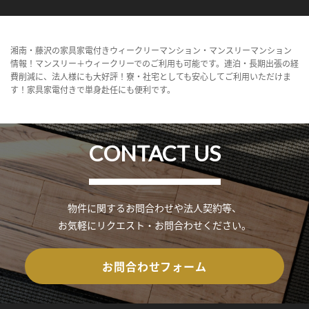
湘南・藤沢の家具家電付きウィークリーマンション・マンスリーマンション
情報！マンスリー＋ウィークリーでのご利用も可能です。連泊・長期出張の経
費削減に、法人様にも大好評！寮・社宅としても安心してご利用いただけま
す！家具家電付きで単身赴任にも便利です。
CONTACT US
物件に関するお問合わせや法人契約等、
お気軽にリクエスト・お問合わせください。
お問合わせフォーム