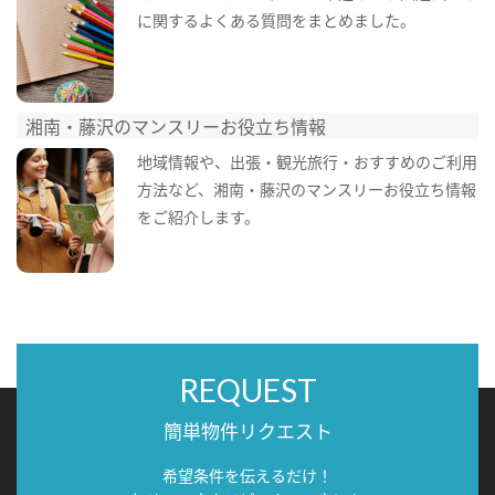
に関するよくある質問をまとめました。
湘南・藤沢のマンスリーお役立ち情報
地域情報や、出張・観光旅行・おすすめのご利用
方法など、湘南・藤沢のマンスリーお役立ち情報
をご紹介します。
REQUEST
簡単物件リクエスト
希望条件を伝えるだけ！