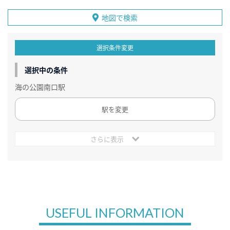
地図で検索
選択条件変更
選択中の条件
海の公園南口駅
駅を変更
さらに表示
USEFUL INFORMATION