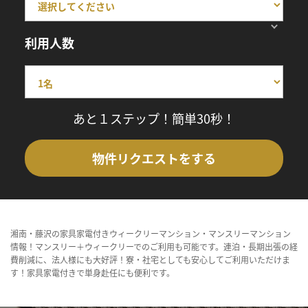
利用人数
あと１ステップ！簡単30秒！
物件リクエストをする
湘南・藤沢の家具家電付きウィークリーマンション・マンスリーマンション
情報！マンスリー＋ウィークリーでのご利用も可能です。連泊・長期出張の経
費削減に、法人様にも大好評！寮・社宅としても安心してご利用いただけま
す！家具家電付きで単身赴任にも便利です。