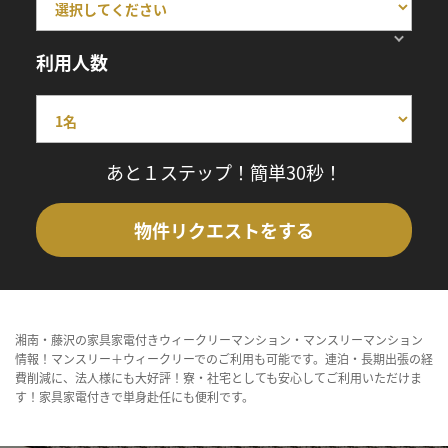
利用人数
あと１ステップ！簡単30秒！
物件リクエストをする
湘南・藤沢の家具家電付きウィークリーマンション・マンスリーマンション
情報！マンスリー＋ウィークリーでのご利用も可能です。連泊・長期出張の経
費削減に、法人様にも大好評！寮・社宅としても安心してご利用いただけま
す！家具家電付きで単身赴任にも便利です。