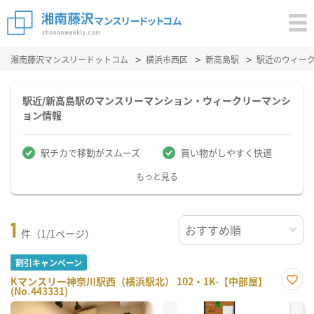
湘南藤沢マンスリードットコム
横浜市西区
新高島駅
駅近のウィー
駅近/新高島駅のマンスリーマンション・ウィークリーマンシ
ョン情報
駅チカで移動がスムーズ
買い物がしやすく快適
もっと見る
1
件（1/1ページ）
割引キャンペーン
Kマンスリー神奈川駅西（横浜駅北） 102・1K-【中部屋】
(No.443331)
お気
に入