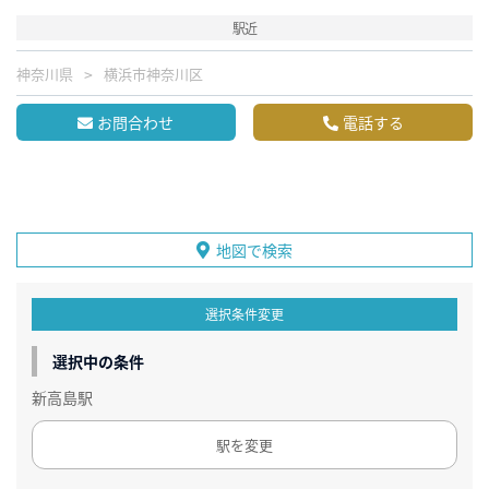
駅近
神奈川県
横浜市神奈川区
お問合わせ
電話する
地図で検索
選択条件変更
選択中の条件
新高島駅
駅を変更