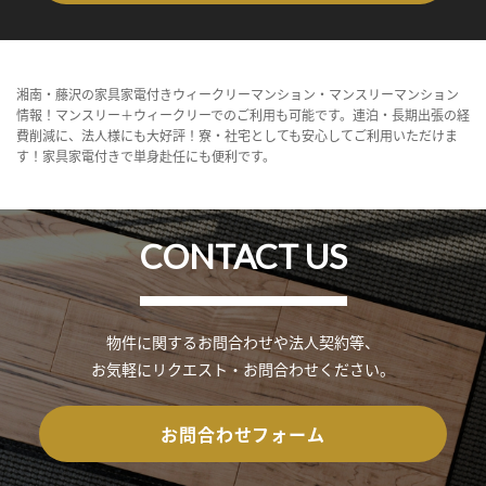
湘南・藤沢の家具家電付きウィークリーマンション・マンスリーマンション
情報！マンスリー＋ウィークリーでのご利用も可能です。連泊・長期出張の経
費削減に、法人様にも大好評！寮・社宅としても安心してご利用いただけま
す！家具家電付きで単身赴任にも便利です。
CONTACT US
物件に関するお問合わせや法人契約等、
お気軽にリクエスト・お問合わせください。
お問合わせフォーム