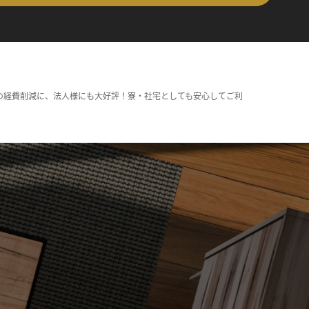
の経費削減に、法人様にも大好評！寮・社宅としても安心してご利