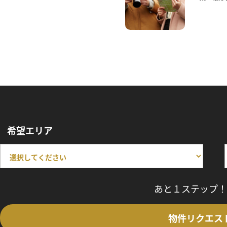
希望エリア
あと１ステップ！
物件リクエス