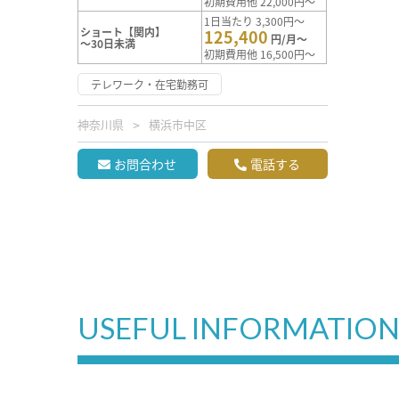
初期費用他 22,000円～
1日当たり 3,300円～
ショート【関内】
125,400
円/月～
～30日未満
初期費用他 16,500円～
テレワーク・在宅勤務可
神奈川県
横浜市中区
お問合わせ
電話する
USEFUL INFORMATIO