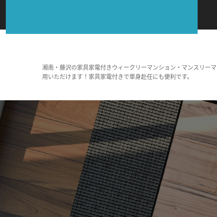
湘南・藤沢の家具家電付きウィークリーマンション・マンスリーマ
用いただけます！家具家電付きで単身赴任にも便利です。