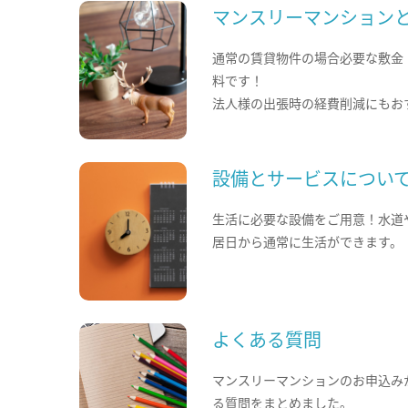
マンスリーマンション
通常の賃貸物件の場合必要な敷金
料です！
法人様の出張時の経費削減にもお
設備とサービスについ
生活に必要な設備をご用意！水道
居日から通常に生活ができます。
よくある質問
マンスリーマンションのお申込み
る質問をまとめました。