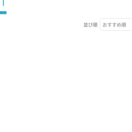
ST
並び順