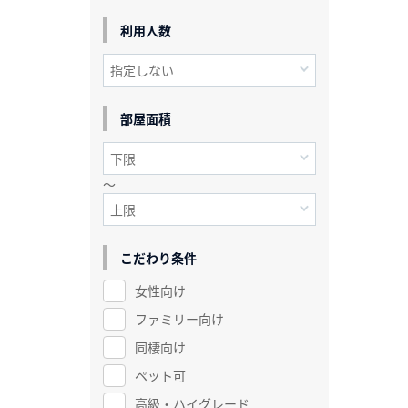
利用人数
部屋面積
～
こだわり条件
女性向け
ファミリー向け
同棲向け
ペット可
高級・ハイグレード