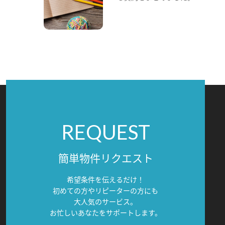
REQUEST
簡単物件リクエスト
希望条件を伝えるだけ！
初めての方やリピーターの方にも
大人気のサービス。
お忙しいあなたをサポートします。