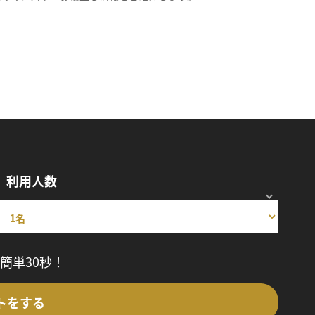
利用人数
簡単30秒！
トをする