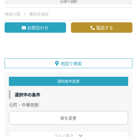
日当り良好
神奈川県
横浜市南区
お問合わせ
電話する
地図で検索
選択条件変更
選択中の条件
元町・中華街駅
駅を変更
さらに表示