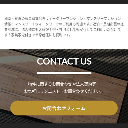
湘南・藤沢の家具家電付きウィークリーマンション・マンスリーマンション
情報！マンスリー＋ウィークリーでのご利用も可能です。連泊・長期出張の経
費削減に、法人様にも大好評！寮・社宅としても安心してご利用いただけま
す！家具家電付きで単身赴任にも便利です。
CONTACT US
物件に関するお問合わせや法人契約等、
お気軽にリクエスト・お問合わせください。
お問合わせフォーム