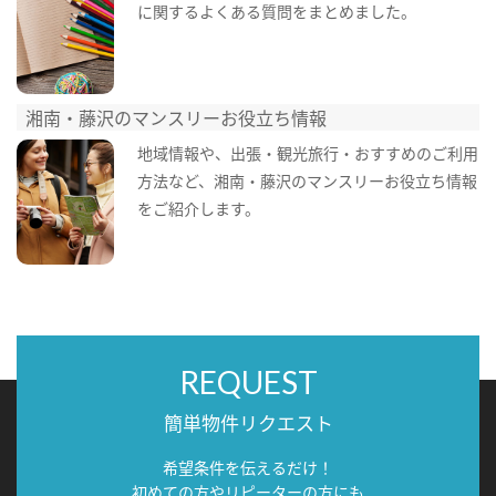
に関するよくある質問をまとめました。
湘南・藤沢のマンスリーお役立ち情報
地域情報や、出張・観光旅行・おすすめのご利用
方法など、湘南・藤沢のマンスリーお役立ち情報
をご紹介します。
REQUEST
簡単物件リクエスト
希望条件を伝えるだけ！
初めての方やリピーターの方にも