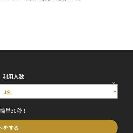
利用人数
簡単30秒！
トをする