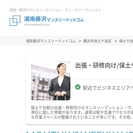
湘南・藤沢のマンスリーマンション・ウィークリーマンション
湘南藤沢マンスリードットコム
横浜市保土ケ谷区
保土ケ
出張・研修向け/保
駅近でビジネスエリア
保土ケ谷駅の出張・研修向けのマンスリーマンション・ウ
滞在に適した特徴があります。通常は駅や交通アクセスが良
る作業スペースが整備されていることが多いです。その他