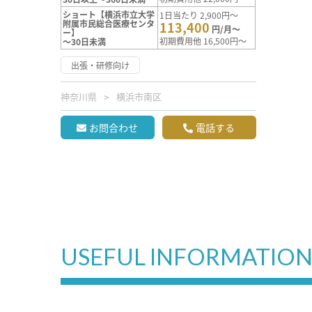
ショート【横浜市立大学
1日当たり 2,900円～
附属市民総合医療センタ
113,400
円/月～
ー】
初期費用他 16,500円～
～30日未満
出張・研修向け
神奈川県
横浜市南区
お問合わせ
電話する
USEFUL INFORMATIO