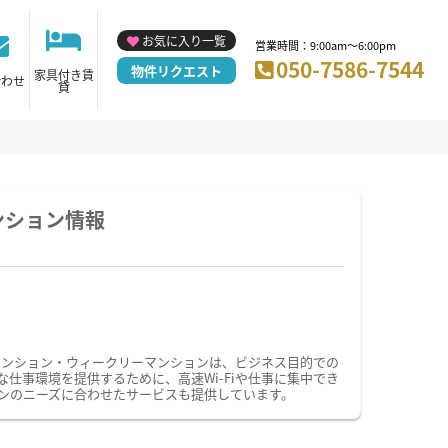
お気に入り一覧
営業時間：9:00am～6:00pm
050-7586-7544
物件リクエスト
家具付き賃
合わせ
貸
ンション情報
マンション・ウィークリーマンションは、ビジネス目的での
事環境を提供するために、高速Wi-Fiや仕事に集中でき
ンのニーズに合わせたサービスも提供しています。