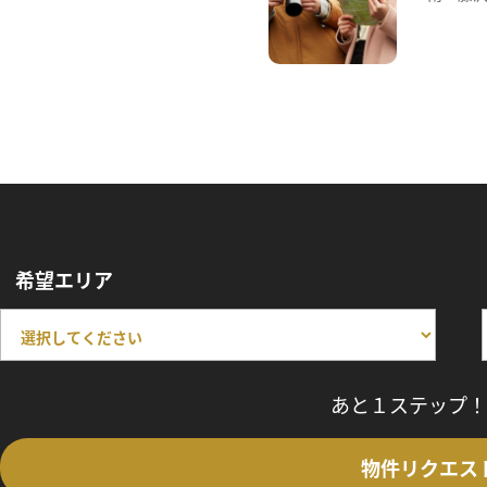
希望エリア
あと１ステップ！
物件リクエス