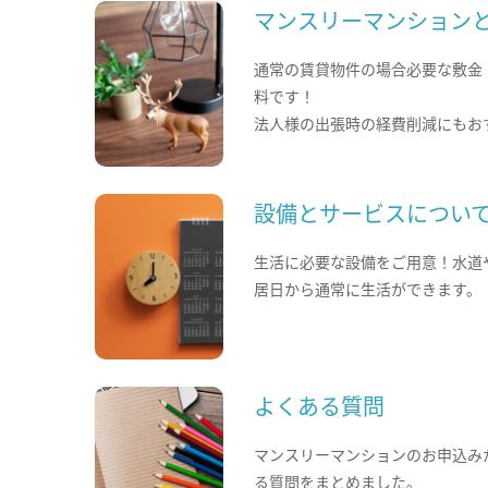
マンスリーマンション
通常の賃貸物件の場合必要な敷金
料です！
法人様の出張時の経費削減にもお
設備とサービスについ
生活に必要な設備をご用意！水道
居日から通常に生活ができます。
よくある質問
マンスリーマンションのお申込み
る質問をまとめました。