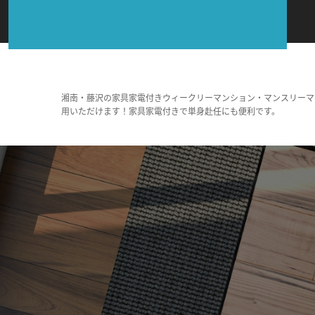
湘南・藤沢の家具家電付きウィークリーマンション・マンスリーマ
用いただけます！家具家電付きで単身赴任にも便利です。