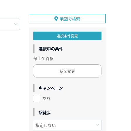
地図で検索
選択条件変更
選択中の条件
保土ケ谷駅
駅を変更
キャンペーン
あり
駅徒歩