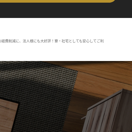
の経費削減に、法人様にも大好評！寮・社宅としても安心してご利