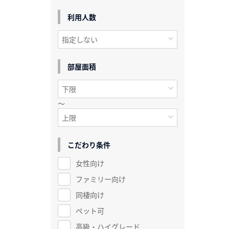
利用人数
部屋面積
～
こだわり条件
女性向け
ファミリー向け
同棲向け
ペット可
高級・ハイグレード