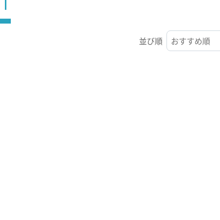
ST
並び順