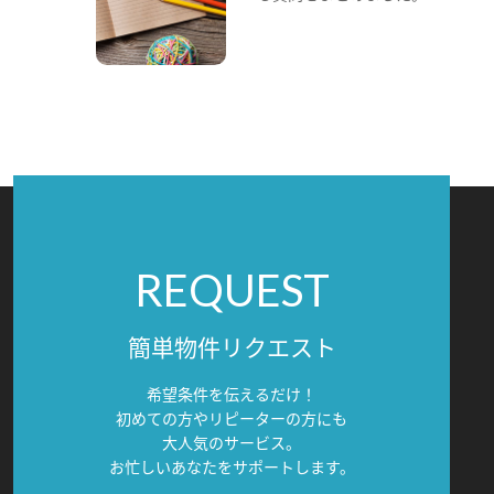
REQUEST
簡単物件リクエスト
希望条件を伝えるだけ！
初めての方やリピーターの方にも
大人気のサービス。
お忙しいあなたをサポートします。