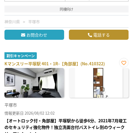
同棲向け
神奈川県
平塚市
お問合わせ
電話する
割引キャンペーン
Kマンスリー平塚駅 401・1R-【角部屋】(No.410322)
お気
に入
り登
録
平塚市
情報更新日 2026/08/02 12:02
【オートロック付・角部屋】平塚駅から徒歩6分、2021年7月竣工
のセキュリティ強化物件！独立洗面台付バストイレ別のウィーク