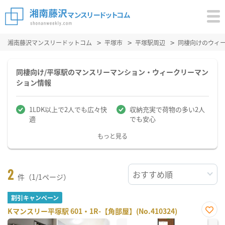
湘南藤沢マンスリードットコム
平塚市
平塚駅周辺
同棲向けのウィ
同棲向け/平塚駅のマンスリーマンション・ウィークリーマン
ション情報
1LDK以上で2人でも広々快
収納充実で荷物の多い2人
適
でも安心
もっと見る
2
件（1/1ページ）
割引キャンペーン
Kマンスリー平塚駅 601・1R-【角部屋】(No.410324)
お気