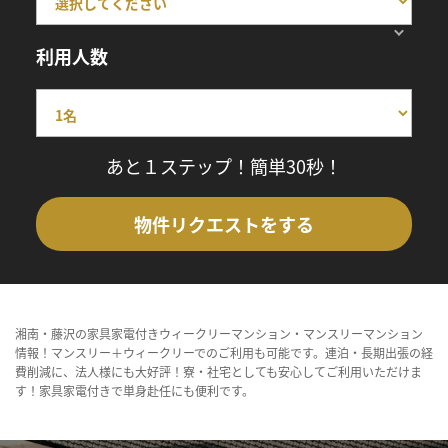
利用人数
あと１ステップ！簡単30秒！
物件リクエストをする
湘南・藤沢の家具家電付きウィークリーマンション・マンスリーマンション
情報！マンスリー＋ウィークリーでのご利用も可能です。連泊・長期出張の経
費削減に、法人様にも大好評！寮・社宅としても安心してご利用いただけま
す！家具家電付きで単身赴任にも便利です。