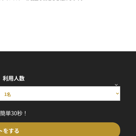
利用人数
簡単30秒！
トをする