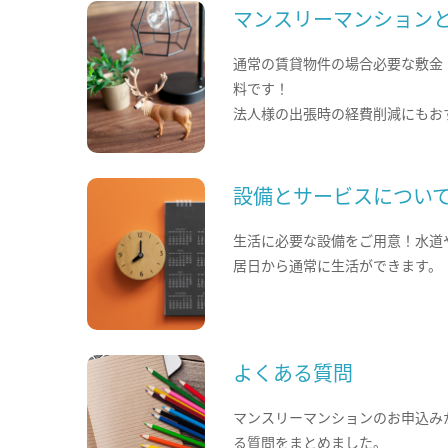
マンスリーマンション
通常の賃貸物件の場合必要な敷金
料です！
法人様の出張時の経費削減にもお
設備とサービスについ
生活に必要な設備をご用意！水道
居日から通常に生活ができます。
よくある質問
マンスリーマンションのお申込み
る質問をまとめました。