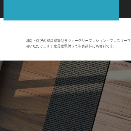
湘南・藤沢の家具家電付きウィークリーマンション・マンスリーマ
用いただけます！家具家電付きで単身赴任にも便利です。