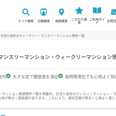
こだわり検
ご利用ガイ
エリア検索
沿線検索
地図検索
お問
索
ド
日当り良好のウィークリー・マンスリーマンション物件一覧
のマンスリーマンション・ウィークリーマンション
室内
大きな窓で開放感を演出
長時間滞在でも心地よく快
ーマンション賃貸物件一覧を掲載中。日当り良好のマンスリーマンション・
全体が明るく開放感があります。これにより、居住空間が明るく心地よく感じ