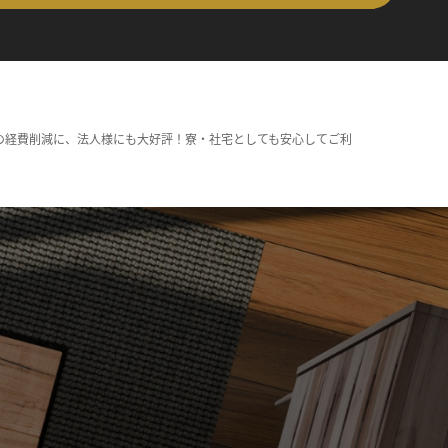
の経費削減に、法人様にも大好評！寮・社宅としても安心してご利