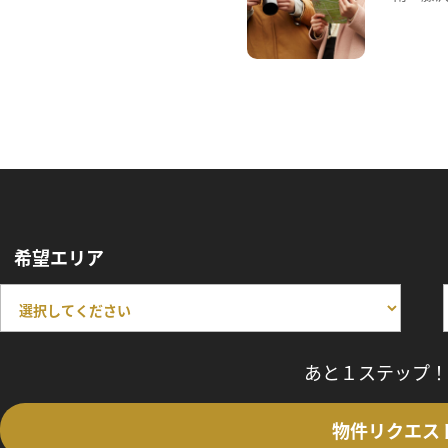
希望エリア
あと１ステップ！
物件リクエス