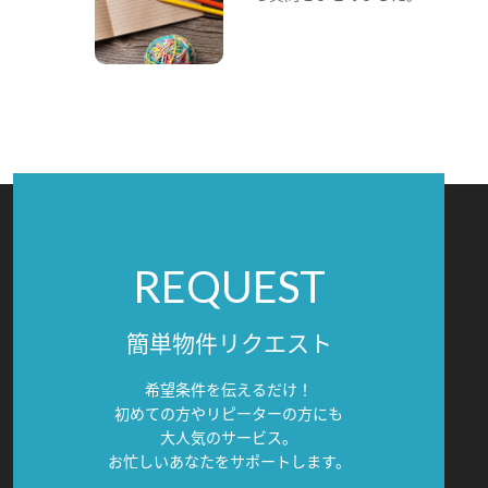
REQUEST
簡単物件リクエスト
希望条件を伝えるだけ！
初めての方やリピーターの方にも
大人気のサービス。
お忙しいあなたをサポートします。