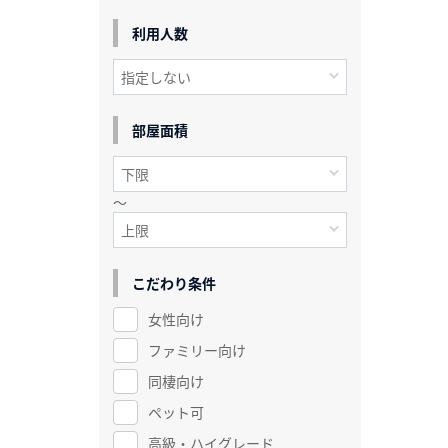
利用人数
部屋面積
～
こだわり条件
女性向け
ファミリー向け
同棲向け
ペット可
高級・ハイグレード