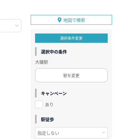
地図で検索
選択条件変更
選択中の条件
大磯駅
駅を変更
キャンペーン
あり
駅徒歩