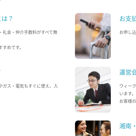
とは？
お支
・礼金・仲介手数料がすべて無
お申し
すすめです。
て
運営
やガス・電気もすぐに使え、入
ウィー
います
お客様
湘南