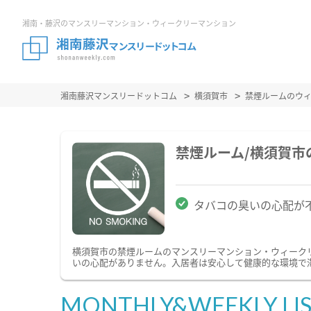
湘南・藤沢のマンスリーマンション・ウィークリーマンション
湘南藤沢マンスリードットコム
横須賀市
禁煙ルームのウ
禁煙ルーム/横須賀
タバコの臭いの心配が
横須賀市の禁煙ルームのマンスリーマンション・ウィーク
いの心配がありません。入居者は安心して健康的な環境で
MONTHLY&WEEKLY LI