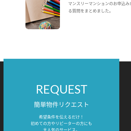
マンスリーマンションのお申込み
る質問をまとめました。
REQUEST
簡単物件リクエスト
希望条件を伝えるだけ！
初めての方やリピーターの方にも
大人気のサービス。