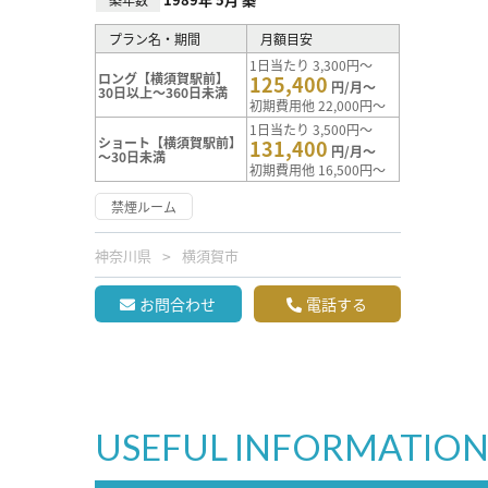
プラン名・期間
月額目安
1日当たり 3,300円～
ロング【横須賀駅前】
125,400
円/月～
30日以上～360日未満
初期費用他 22,000円～
1日当たり 3,500円～
ショート【横須賀駅前】
131,400
円/月～
～30日未満
初期費用他 16,500円～
禁煙ルーム
神奈川県
横須賀市
お問合わせ
電話する
USEFUL INFORMATIO