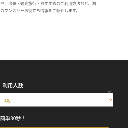
報や、出張・観光旅行・おすすめのご利用方法など、湘
沢のマンスリーお役立ち情報をご紹介します。
利用人数
簡単30秒！