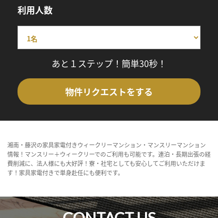
利用人数
あと１ステップ！簡単30秒！
物件リクエストをする
湘南・藤沢の家具家電付きウィークリーマンション・マンスリーマンション
情報！マンスリー＋ウィークリーでのご利用も可能です。連泊・長期出張の経
費削減に、法人様にも大好評！寮・社宅としても安心してご利用いただけま
す！家具家電付きで単身赴任にも便利です。
CONTACT US