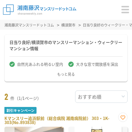
湘南藤沢マンスリードットコム
横須賀市
日当り良好のウィークリー・
日当り良好/横須賀市のマンスリーマンション・ウィークリー
マンション情報
自然光あふれる明るい室内
大きな窓で開放感を演出
もっと見る
2
件（1/1ページ）
割引キャンペーン
Kマンスリー追浜駅前（総合病院 湘南病院前） 303・1K-
303(No.893838)
お気
に入