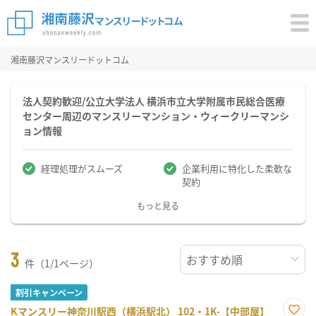
湘南藤沢マンスリードットコム
法人契約歓迎/公立大学法人 横浜市立大学附属市民総合医療
センター周辺のマンスリーマンション・ウィークリーマンシ
ョン情報
経理処理がスムーズ
企業利用に特化した柔軟な
契約
もっと見る
3
件（1/1ページ）
割引キャンペーン
Kマンスリー神奈川駅西（横浜駅北） 102・1K-【中部屋】