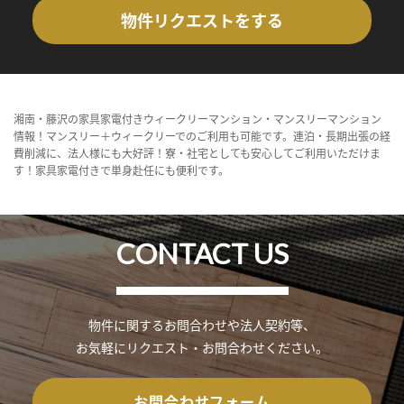
物件リクエストをする
湘南・藤沢の家具家電付きウィークリーマンション・マンスリーマンション
情報！マンスリー＋ウィークリーでのご利用も可能です。連泊・長期出張の経
費削減に、法人様にも大好評！寮・社宅としても安心してご利用いただけま
す！家具家電付きで単身赴任にも便利です。
CONTACT US
物件に関するお問合わせや法人契約等、
お気軽にリクエスト・お問合わせください。
お問合わせフォーム