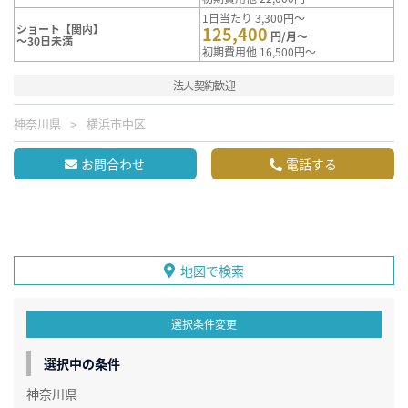
1日当たり 3,300円～
ショート【関内】
125,400
円/月～
～30日未満
初期費用他 16,500円～
法人契約歓迎
神奈川県
横浜市中区
お問合わせ
電話する
地図で検索
選択条件変更
選択中の条件
神奈川県