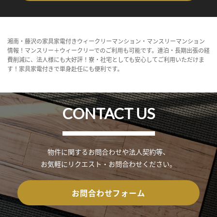
湘南・藤沢の家具家電付きウィークリーマンション・マンスリーマンション
情報！マンスリー＋ウィークリーでのご利用も可能です。連泊・長期出張の経
費削減に、法人様にも大好評！寮・社宅としても安心してご利用いただけま
す！家具家電付きで単身赴任にも便利です。
CONTACT US
物件に関するお問合わせや法人契約等、
お気軽にリクエスト・お問合わせください。
お問合わせフォーム