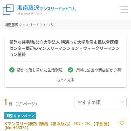
湘南藤沢マンスリードットコム
閑静な住宅地/公立大学法人 横浜市立大学附属市民総合医療
センター周辺のマンスリーマンション・ウィークリーマンシ
ョン情報
静かで落ち着いた生活環境
近隣に公園や商店街が充実
もっと見る
1
件（1/1ページ）
割引キャンペーン
Kマンスリー神奈川駅西（横浜駅北） 102・1K-【中部屋】
(No.443331)
お気