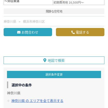
～30日未満
初期費用他 16,500円～
閑静な住宅地
神奈川県
横浜市神奈川区
お問合わせ
電話する
地図で検索
選択条件変更
選択中の条件
神奈川県
神奈川県 の エリアを全て表示する