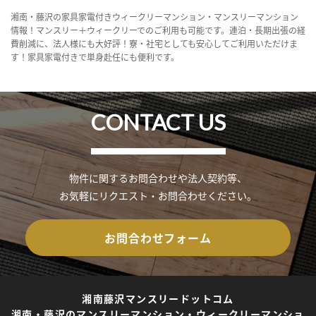
湘南・藤沢の家具家電付きウィークリーマンション・マンスリーマンション
情報！マンスリー＋ウィークリーでのご利用も可能です。連泊・長期出張の経
費削減に、法人様にも大好評！寮・社宅としても安心してご利用いただけま
す！家具家電付きで単身赴任にも便利です。
CONTACT US
物件に関するお問合わせや法人契約等、
お気軽にリクエスト・お問合わせください。
お問合わせフォーム
湘南藤沢マンスリードットコム
湘南・藤沢のマンスリーマンション・ウィークリーマンショ