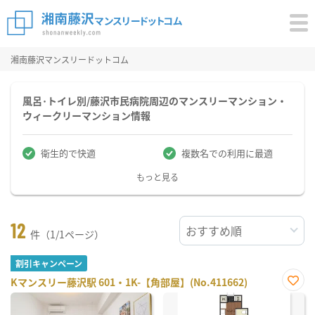
湘南藤沢マンスリードットコム
風呂･トイレ別/藤沢市民病院周辺のマンスリーマンション・
ウィークリーマンション情報
衛生的で快適
複数名での利用に最適
もっと見る
12
件（1/1ページ）
割引キャンペーン
Kマンスリー藤沢駅 601・1K-【角部屋】(No.411662)
お気
に入