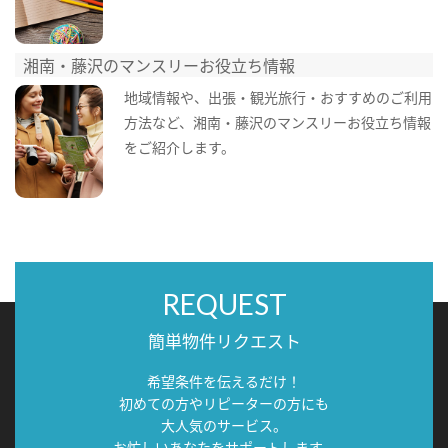
湘南・藤沢のマンスリーお役立ち情報
地域情報や、出張・観光旅行・おすすめのご利用
方法など、湘南・藤沢のマンスリーお役立ち情報
をご紹介します。
REQUEST
簡単物件リクエスト
希望条件を伝えるだけ！
初めての方やリピーターの方にも
大人気のサービス。
お忙しいあなたをサポートします。