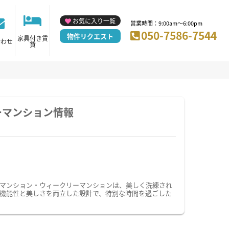
お気に入り一覧
営業時間：9:00am～6:00pm
050-7586-7544
物件リクエスト
家具付き賃
合わせ
貸
ーマンション情報
マンション・ウィークリーマンションは、美しく洗練され
機能性と美しさを両立した設計で、特別な時間を過ごした