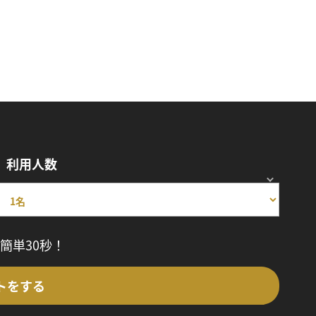
利用人数
簡単30秒！
トをする