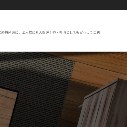
の経費削減に、法人様にも大好評！寮・社宅としても安心してご利