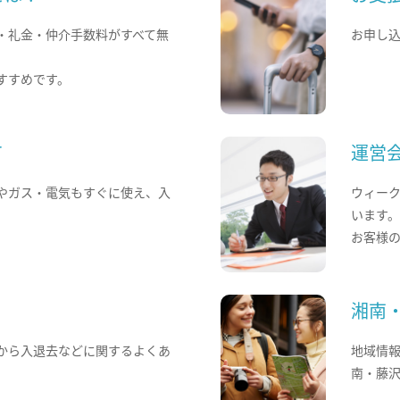
・礼金・仲介手数料がすべて無
お申し
すすめです。
て
運営
やガス・電気もすぐに使え、入
ウィー
います
お客様
湘南
から入退去などに関するよくあ
地域情
南・藤