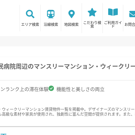
こだわり検
ご利用ガイ
エリア検索
沿線検索
地図検索
お問
索
ド
市民病院周辺のマンスリーマンション・ウィークリ
ワンランク上の滞在体験
機能性と美しさの両立
・ウィークリーマンション賃貸物件一覧を掲載中。デザイナーズのマンスリー
も高級な素材や家具が使用され、独創性に富んだ空間が提供されます。また、