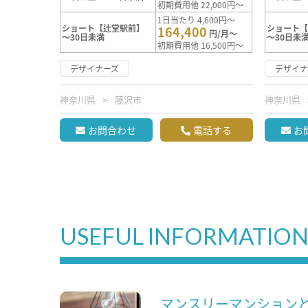
初期費用他 22,000円～
1日当たり 4,600円～
ショート【辻堂駅前】
ショート
164,400
円/月～
～30日未満
～30日未
初期費用他 16,500円～
デザイナーズ
デザイナ
神奈川県
藤沢市
神奈川県
お問合わせ
電話する
お
USEFUL INFORMATIO
マンスリーマンション