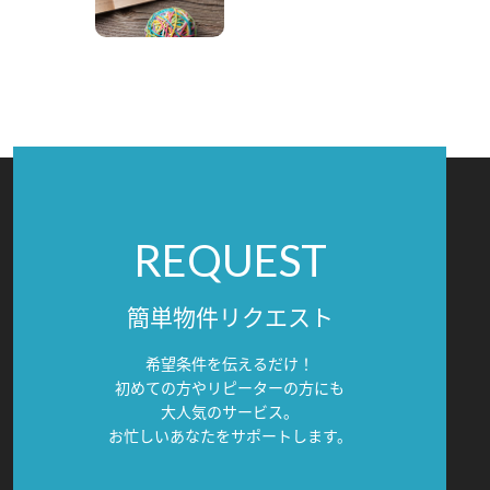
REQUEST
簡単物件リクエスト
希望条件を伝えるだけ！
初めての方やリピーターの方にも
大人気のサービス。
お忙しいあなたをサポートします。