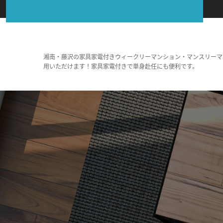
湘南・藤沢の家具家電付きウィークリーマンション・マンスリーマ
用いただけます！家具家電付きで単身赴任にも便利です。