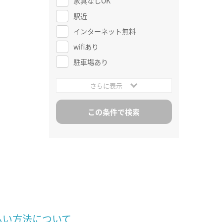
家具なしOK
駅近
インターネット無料
wifiあり
駐車場あり
さらに表示
払い方法について