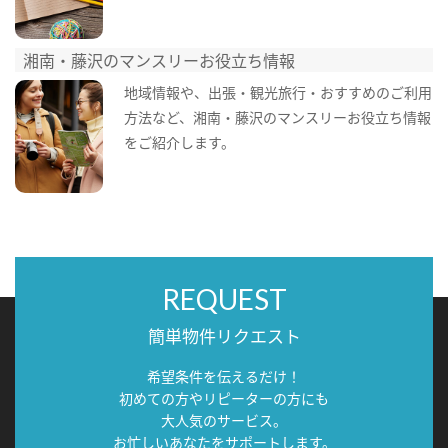
湘南・藤沢のマンスリーお役立ち情報
地域情報や、出張・観光旅行・おすすめのご利用
方法など、湘南・藤沢のマンスリーお役立ち情報
をご紹介します。
REQUEST
簡単物件リクエスト
希望条件を伝えるだけ！
初めての方やリピーターの方にも
大人気のサービス。
お忙しいあなたをサポートします。