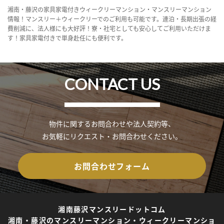
湘南・藤沢の家具家電付きウィークリーマンション・マンスリーマンション
情報！マンスリー＋ウィークリーでのご利用も可能です。連泊・長期出張の経
費削減に、法人様にも大好評！寮・社宅としても安心してご利用いただけま
す！家具家電付きで単身赴任にも便利です。
CONTACT US
物件に関するお問合わせや法人契約等、
お気軽にリクエスト・お問合わせください。
お問合わせフォーム
湘南藤沢マンスリードットコム
湘南・藤沢のマンスリーマンション・ウィークリーマンショ