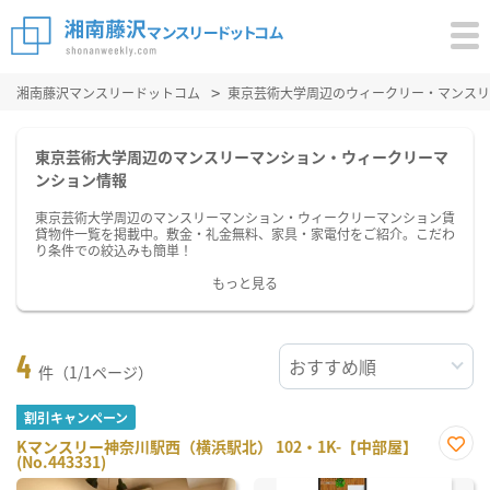
湘南藤沢マンスリードットコム
東京芸術大学周辺のウィークリー・マンスリ
東京芸術大学周辺のマンスリーマンション・ウィークリーマ
ンション情報
東京芸術大学周辺のマンスリーマンション・ウィークリーマンション賃
貸物件一覧を掲載中。敷金・礼金無料、家具・家電付をご紹介。こだわ
り条件での絞込みも簡単！
もっと見る
4
件（1/1ページ）
割引キャンペーン
Kマンスリー神奈川駅西（横浜駅北） 102・1K-【中部屋】
(No.443331)
お気
に入