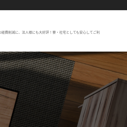
の経費削減に、法人様にも大好評！寮・社宅としても安心してご利