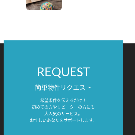
REQUEST
簡単物件リクエスト
希望条件を伝えるだけ！
初めての方やリピーターの方にも
大人気のサービス。
お忙しいあなたをサポートします。