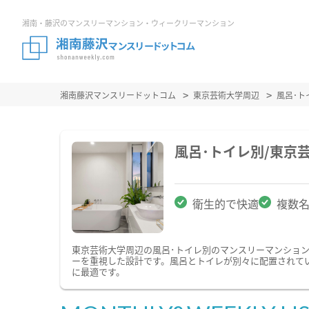
湘南・藤沢のマンスリーマンション・ウィークリーマンション
湘南藤沢マンスリードットコム
東京芸術大学周辺
風呂･
風呂･トイレ別/東京
衛生的で快適
複数
東京芸術大学周辺の風呂･トイレ別のマンスリーマンショ
ーを重視した設計です。風呂とトイレが別々に配置されて
に最適です。