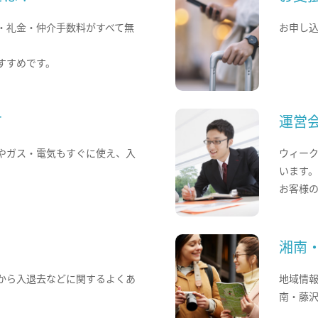
・礼金・仲介手数料がすべて無
お申し
すすめです。
て
運営
やガス・電気もすぐに使え、入
ウィー
います
お客様
湘南
から入退去などに関するよくあ
地域情
南・藤