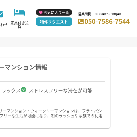
お気に入り一覧
営業時間：9:00am～6:00pm
050-7586-7544
物件リクエスト
家具付き賃
合わせ
貸
ーマンション情報
リラックス
ストレスフリーな滞在が可能
リーマンション・ウィークリーマンションは、プライバシ
フリーな生活が可能になり、朝のラッシュや家族での利用