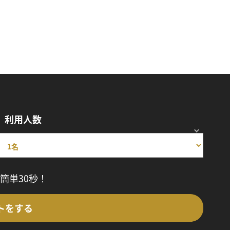
利用人数
簡単30秒！
トをする