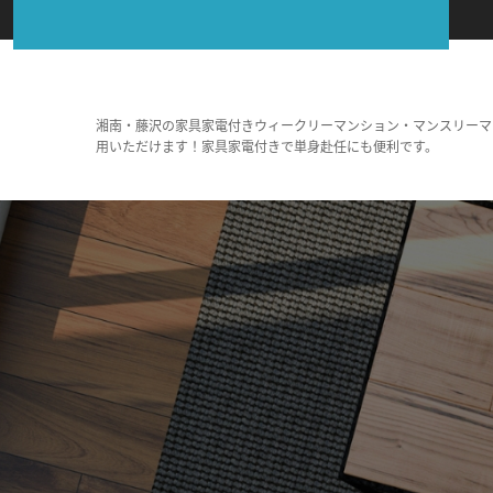
湘南・藤沢の家具家電付きウィークリーマンション・マンスリーマ
用いただけます！家具家電付きで単身赴任にも便利です。