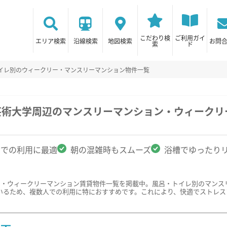
こだわり検
ご利用ガイ
エリア検索
沿線検索
地図検索
お問
索
ド
トイレ別のウィークリー・マンスリーマンション物件一覧
芸術大学周辺のマンスリーマンション・ウィークリ
名での利用に最適
朝の混雑時もスムーズ
浴槽でゆったり
ン・ウィークリーマンション賃貸物件一覧を掲載中。風呂・トイレ別のマンス
いるため、複数人での利用に特におすすめです。これにより、快適でストレス