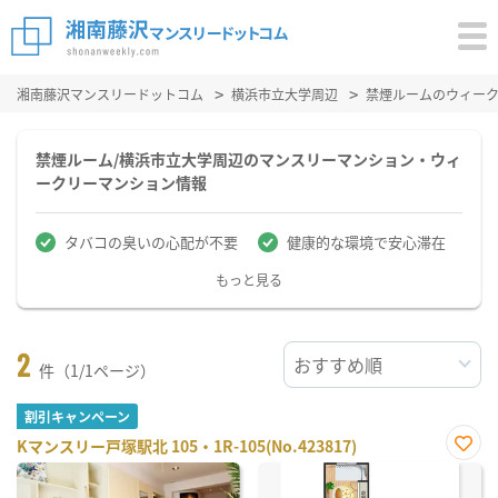
湘南藤沢マンスリードットコム
横浜市立大学周辺
禁煙ルームのウィー
禁煙ルーム/横浜市立大学周辺のマンスリーマンション・ウィ
ークリーマンション情報
タバコの臭いの心配が不要
健康的な環境で安心滞在
もっと見る
2
件（1/1ページ）
割引キャンペーン
Kマンスリー戸塚駅北 105・1R-105(No.423817)
お気
に入