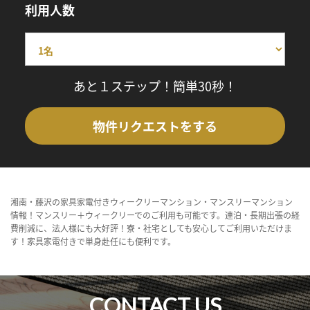
利用人数
あと１ステップ！簡単30秒！
物件リクエストをする
湘南・藤沢の家具家電付きウィークリーマンション・マンスリーマンション
情報！マンスリー＋ウィークリーでのご利用も可能です。連泊・長期出張の経
費削減に、法人様にも大好評！寮・社宅としても安心してご利用いただけま
す！家具家電付きで単身赴任にも便利です。
CONTACT US