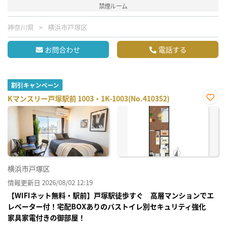
禁煙ルーム
神奈川県
横浜市戸塚区
お問合わせ
電話する
割引キャンペーン
Kマンスリー戸塚駅前 1003・1K-1003(No.410352)
お気
に入
り登
録
横浜市戸塚区
情報更新日 2026/08/02 12:19
【WIFIネット無料・駅前】戸塚駅徒歩すぐ 高層マンションでエ
レベーター付！宅配BOXありのバストイレ別セキュリティ強化
家具家電付きの御部屋！