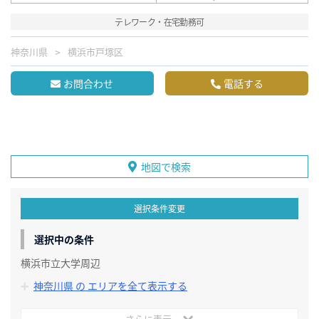
テレワーク・在宅勤務可
神奈川県
横浜市戸塚区
お問合わせ
電話する
地図で検索
選択条件変更
選択中の条件
横浜市立大学周辺
神奈川県 の エリアを全て表示する
さらに表示