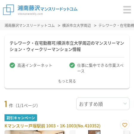
湘南藤沢マンスリードットコム
横浜市立大学周辺
テレワーク・在宅勤
テレワーク・在宅勤務可/横浜市立大学周辺のマンスリーマン
ション・ウィークリーマンション情報
高速インターネット
仕事に集中できる作業スペ
ース
もっと見る
1
件（1/1ページ）
割引キャンペーン
Kマンスリー戸塚駅前 1003・1K-1003(No.410352)
お気