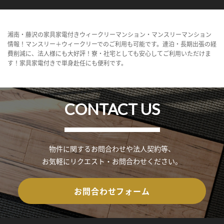
湘南・藤沢の家具家電付きウィークリーマンション・マンスリーマンション
情報！マンスリー＋ウィークリーでのご利用も可能です。連泊・長期出張の経
費削減に、法人様にも大好評！寮・社宅としても安心してご利用いただけま
す！家具家電付きで単身赴任にも便利です。
CONTACT US
物件に関するお問合わせや法人契約等、
お気軽にリクエスト・お問合わせください。
お問合わせフォーム