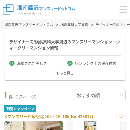
湘南藤沢マンスリードットコム
横浜薬科大学周辺
デザイナーズのウィ
デザイナーズ/横浜薬科大学周辺のマンスリーマンション・ウ
ィークリーマンション情報
洗練された美しさ
ワンランク上の滞在体験
もっと見る
1
件（1/1ページ）
割引キャンペーン
Kマンスリー戸塚駅北 105・1R-105(No.423817)
お気
に入