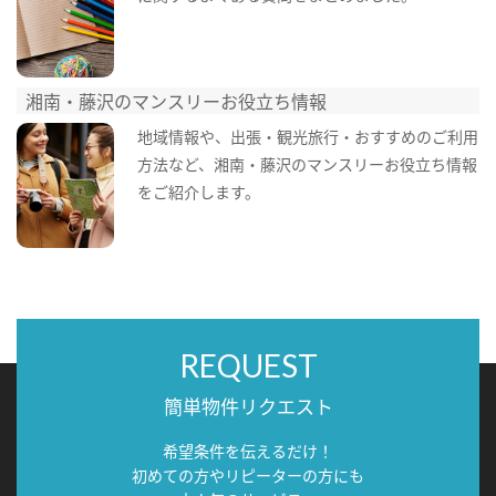
湘南・藤沢のマンスリーお役立ち情報
地域情報や、出張・観光旅行・おすすめのご利用
方法など、湘南・藤沢のマンスリーお役立ち情報
をご紹介します。
REQUEST
簡単物件リクエスト
希望条件を伝えるだけ！
初めての方やリピーターの方にも