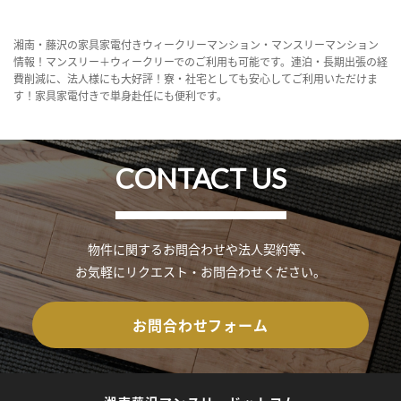
湘南・藤沢の家具家電付きウィークリーマンション・マンスリーマンション
情報！マンスリー＋ウィークリーでのご利用も可能です。連泊・長期出張の経
費削減に、法人様にも大好評！寮・社宅としても安心してご利用いただけま
す！家具家電付きで単身赴任にも便利です。
CONTACT US
物件に関するお問合わせや法人契約等、
お気軽にリクエスト・お問合わせください。
お問合わせフォーム