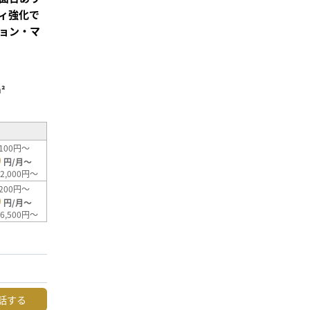
ィ強化で
ョン・マ
²
100円～
0
円/月～
2,000円～
200円～
0
円/月～
6,500円～
話する