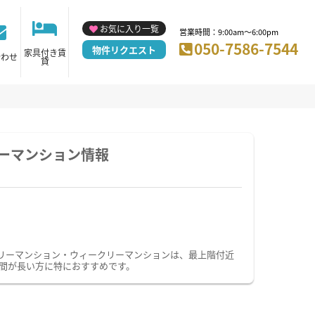
お気に入り一覧
営業時間：9:00am～6:00pm
050-7586-7544
物件リクエスト
家具付き賃
合わせ
貸
ーマンション情報
リーマンション・ウィークリーマンションは、最上階付近
間が長い方に特におすすめです。