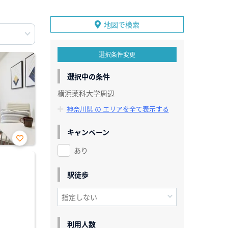
地図で検索
選択条件変更
選択中の条件
横浜薬科大学周辺
神奈川県 の エリアを全て表示する
キャンペーン
あり
お気
に入
り登
録
駅徒歩
利用人数