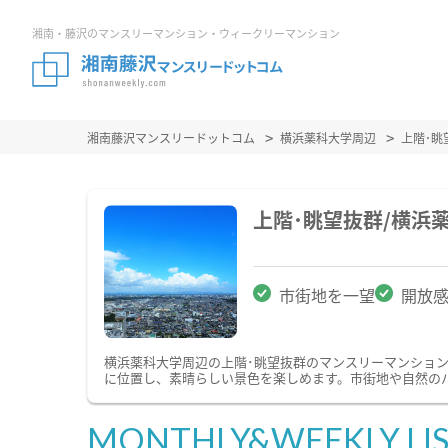
湘南・藤沢のマンスリーマンション・ウィークリーマンション
湘南藤沢マンスリードットコム
横浜薬科大学周辺
上階･
上階･眺望抜群/横浜
市街地を一望
開放
横浜薬科大学周辺の上階･眺望抜群のマンスリーマンショ
に位置し、素晴らしい景色を楽しめます。市街地や自然の
MONTHLY&WEEKLY LI