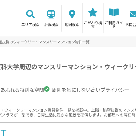
こだわり検
ご利用ガイ
エリア検索
沿線検索
地図検索
お問
索
ド
眺望抜群のウィークリー・マンスリーマンション物件一覧
薬科大学周辺のマンスリーマンション・ウィークリ
感あふれる特別な空間
周囲を気にしない高いプライバシー
ン・ウィークリーマンション賃貸物件一覧を掲載中。上階・眺望抜群のマンス
パノラマが一望でき、日常生活に豊かな風景を提供します。お部屋への滞在時
ST