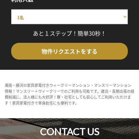
あと１ステップ！簡単30秒！
物件リクエストをする
湘南・藤沢の家具家電付きウィークリーマンション・マンスリーマンション
情報！マンスリー＋ウィークリーでのご利用も可能です。連泊・長期出張の経
費削減に、法人様にも大好評！寮・社宅としても安心してご利用いただけま
す！家具家電付きで単身赴任にも便利です。
CONTACT US