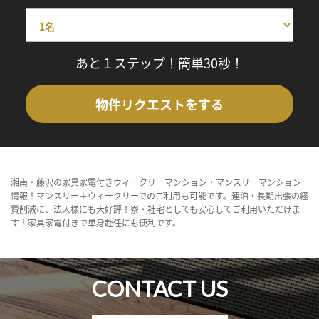
あと１ステップ！簡単30秒！
物件リクエストをする
湘南・藤沢の家具家電付きウィークリーマンション・マンスリーマンション
情報！マンスリー＋ウィークリーでのご利用も可能です。連泊・長期出張の経
費削減に、法人様にも大好評！寮・社宅としても安心してご利用いただけま
す！家具家電付きで単身赴任にも便利です。
CONTACT US