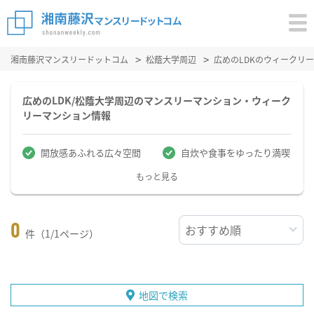
湘南藤沢マンスリードットコム
松蔭大学周辺
広めのLDKのウィークリ
広めのLDK/松蔭大学周辺のマンスリーマンション・ウィーク
リーマンション情報
開放感あふれる広々空間
自炊や食事をゆったり満喫
もっと見る
0
件（1/1ページ）
地図で検索