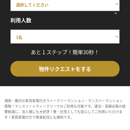
利用人数
あと１ステップ！簡単30秒！
物件リクエストをする
湘南・藤沢の家具家電付きウィークリーマンション・マンスリーマンション
情報！マンスリー＋ウィークリーでのご利用も可能です。連泊・長期出張の経
費削減に、法人様にも大好評！寮・社宅としても安心してご利用いただけま
す！家具家電付きで単身赴任にも便利です。