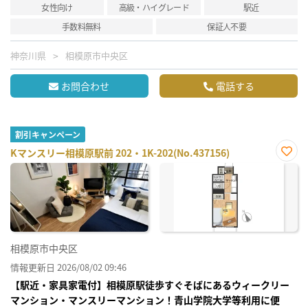
女性向け
高級・ハイグレード
駅近
手数料無料
保証人不要
神奈川県
相模原市中央区
お問合わせ
電話する
割引キャンペーン
Kマンスリー相模原駅前 202・1K-202(No.437156)
お気
に入
り登
録
相模原市中央区
情報更新日 2026/08/02 09:46
【駅近・家具家電付】相模原駅徒歩すぐそばにあるウィークリー
マンション・マンスリーマンション！青山学院大学等利用に便