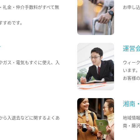
・礼金・仲介手数料がすべて無
お申し
すすめです。
て
運営
やガス・電気もすぐに使え、入
ウィー
います
お客様
湘南
から入退去などに関するよくあ
地域情
南・藤