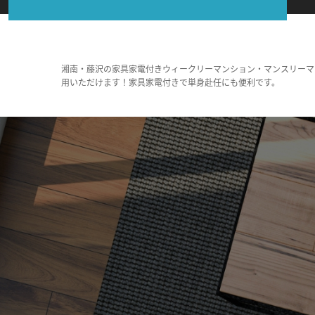
湘南・藤沢の家具家電付きウィークリーマンション・マンスリーマ
用いただけます！家具家電付きで単身赴任にも便利です。