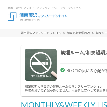
湘南・藤沢のマンスリーマンション・ウィークリーマンション
湘南藤沢マンスリードットコム
和泉短期大学周辺
禁煙ル
禁煙ルーム/和泉短
タバコの臭いの心配が
和泉短期大学周辺の禁煙ルームのマンスリーマンション・
煙物の臭いの心配がありません。入居者は安心して健康的
MONTHLY&WEEKLY LI