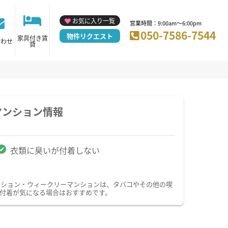
お気に入り一覧
営業時間：9:00am～6:00pm
050-7586-7544
物件リクエスト
家具付き賃
合わせ
貸
マンション情報
衣類に臭いが付着しない
ンション・ウィークリーマンションは、タバコやその他の喫
付着が気になる場合はおすすめです。