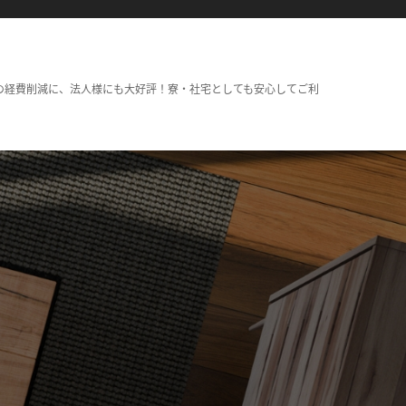
の経費削減に、法人様にも大好評！寮・社宅としても安心してご利