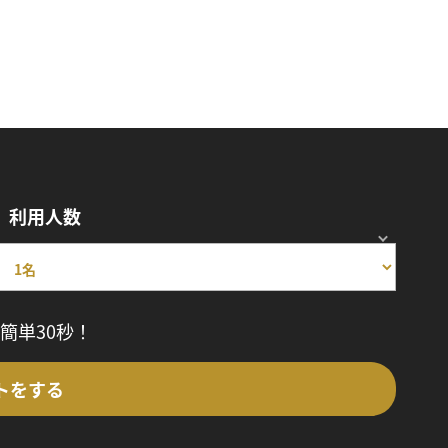
利用人数
簡単30秒！
トをする