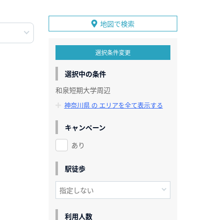
地図で検索
選択条件変更
選択中の条件
和泉短期大学周辺
神奈川県 の エリアを全て表示する
キャンペーン
あり
駅徒歩
利用人数