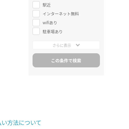
駅近
インターネット無料
wifiあり
駐車場あり
さらに表示
払い方法について