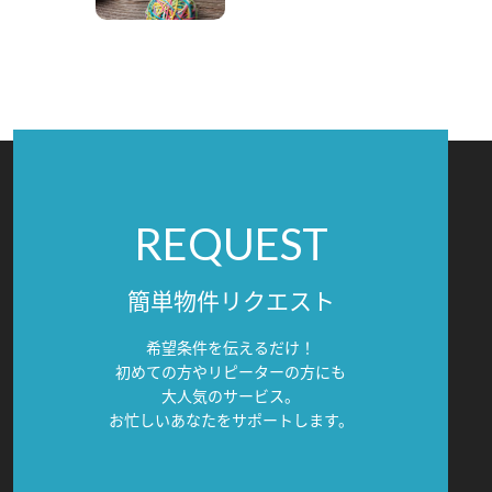
REQUEST
簡単物件リクエスト
希望条件を伝えるだけ！
初めての方やリピーターの方にも
大人気のサービス。
お忙しいあなたをサポートします。