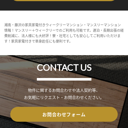
湘南・藤沢の家具家電付きウィークリーマンション・マンスリーマンション
情報！マンスリー＋ウィークリーでのご利用も可能です。連泊・長期出張の経
費削減に、法人様にも大好評！寮・社宅としても安心してご利用いただけま
す！家具家電付きで単身赴任にも便利です。
CONTACT US
物件に関するお問合わせや法人契約等、
お気軽にリクエスト・お問合わせください。
お問合わせフォーム