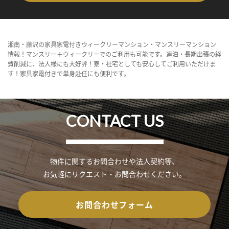
湘南・藤沢の家具家電付きウィークリーマンション・マンスリーマンション
情報！マンスリー＋ウィークリーでのご利用も可能です。連泊・長期出張の経
費削減に、法人様にも大好評！寮・社宅としても安心してご利用いただけま
す！家具家電付きで単身赴任にも便利です。
CONTACT US
物件に関するお問合わせや法人契約等、
お気軽にリクエスト・お問合わせください。
お問合わせフォーム