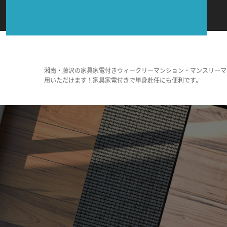
湘南・藤沢の家具家電付きウィークリーマンション・マンスリーマ
用いただけます！家具家電付きで単身赴任にも便利です。