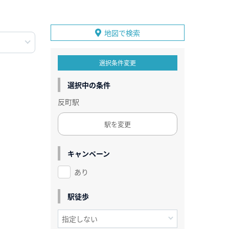
地図で検索
選択条件変更
選択中の条件
反町駅
駅を変更
キャンペーン
あり
駅徒歩