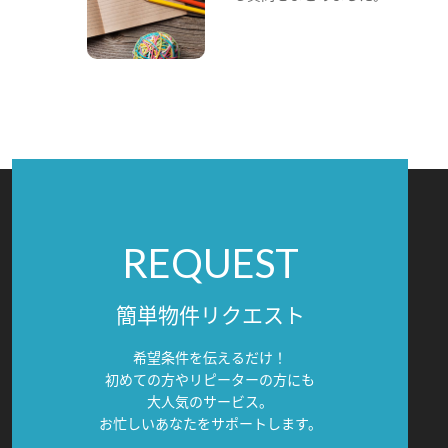
REQUEST
簡単物件リクエスト
希望条件を伝えるだけ！
初めての方やリピーターの方にも
大人気のサービス。
お忙しいあなたをサポートします。