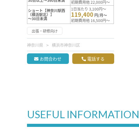
30日以上～360日未満
初期費用他 22,000円～
1日当たり 3,100円～
ショート【神奈川駅西
119,400
（横浜駅北）】
円/月～
～30日未満
初期費用他 16,500円～
出張・研修向け
神奈川県
横浜市神奈川区
お問合わせ
電話する
USEFUL INFORMATIO