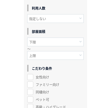
利用人数
部屋面積
～
こだわり条件
女性向け
ファミリー向け
同棲向け
ペット可
高級・ハイグレード