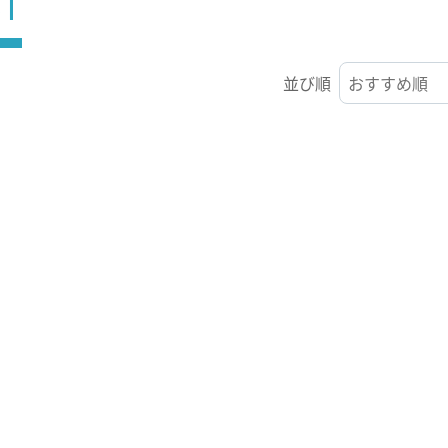
ST
並び順