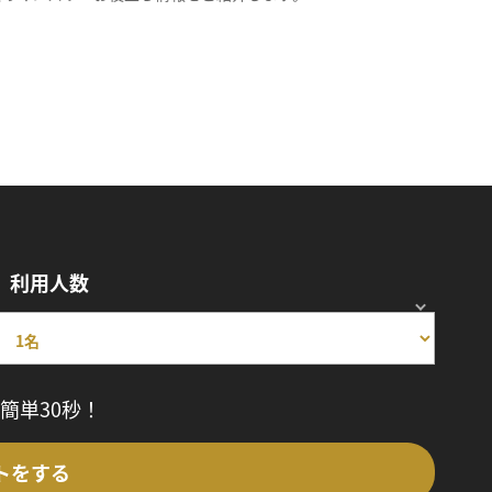
利用人数
簡単30秒！
トをする