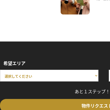
希望エリア
あと１ステップ！
物件リクエス