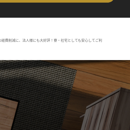
の経費削減に、法人様にも大好評！寮・社宅としても安心してご利