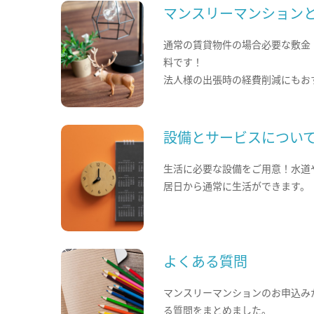
マンスリーマンション
通常の賃貸物件の場合必要な敷金
料です！
法人様の出張時の経費削減にもお
設備とサービスについ
生活に必要な設備をご用意！水道
居日から通常に生活ができます。
よくある質問
マンスリーマンションのお申込み
る質問をまとめました。