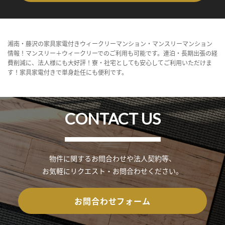
湘南・藤沢の家具家電付きウィークリーマンション・マンスリーマンション
情報！マンスリー＋ウィークリーでのご利用も可能です。連泊・長期出張の経
費削減に、法人様にも大好評！寮・社宅としても安心してご利用いただけま
す！家具家電付きで単身赴任にも便利です。
CONTACT US
物件に関するお問合わせや法人契約等、
お気軽にリクエスト・お問合わせください。
お問合わせフォーム