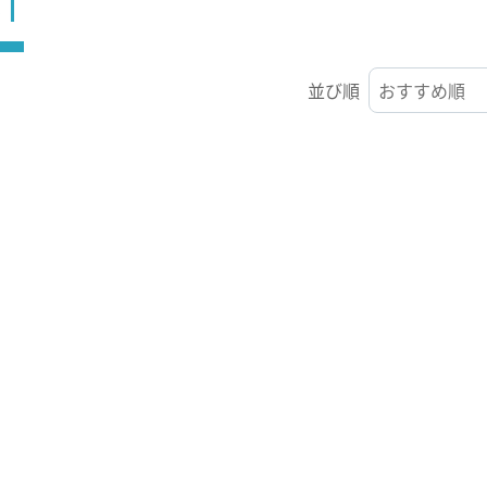
ST
並び順