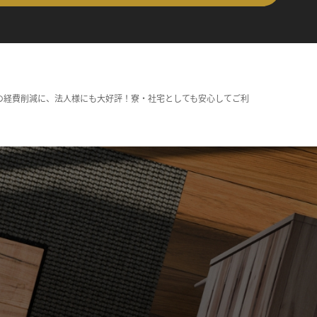
の経費削減に、法人様にも大好評！寮・社宅としても安心してご利