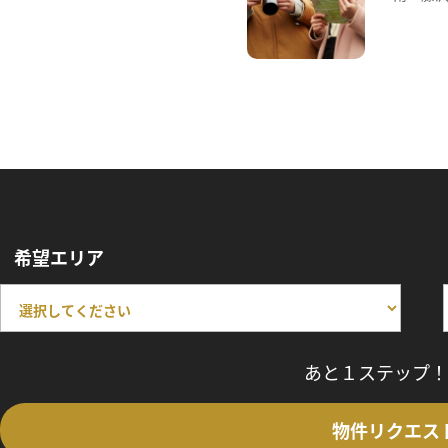
希望エリア
あと１ステップ！
物件リクエス