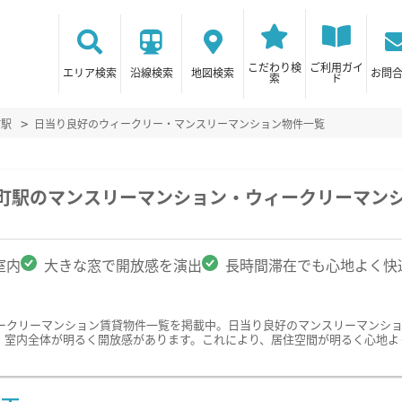
こだわり検
ご利用ガイ
エリア検索
沿線検索
地図検索
お問
索
ド
町駅
日当り良好のウィークリー・マンスリーマンション物件一覧
新町駅のマンスリーマンション・ウィークリーマン
室内
大きな窓で開放感を演出
長時間滞在でも心地よく快
ークリーマンション賃貸物件一覧を掲載中。日当り良好のマンスリーマンシ
、室内全体が明るく開放感があります。これにより、居住空間が明るく心地よ