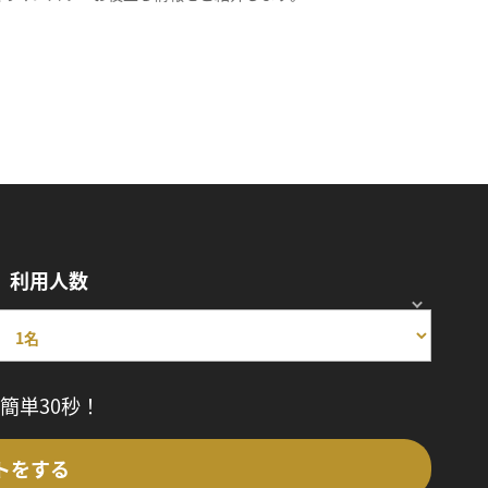
利用人数
簡単30秒！
トをする