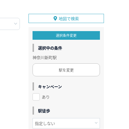
地図で検索
選択条件変更
選択中の条件
神奈川新町駅
駅を変更
キャンペーン
あり
駅徒歩