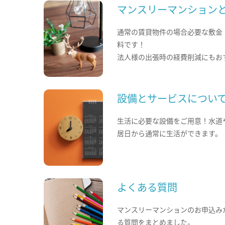
マンスリーマンション
通常の賃貸物件の場合必要な敷金
料です！
法人様の出張時の経費削減にもお
設備とサービスについ
生活に必要な設備をご用意！水道
居日から通常に生活ができます。
よくある質問
マンスリーマンションのお申込み
る質問をまとめました。