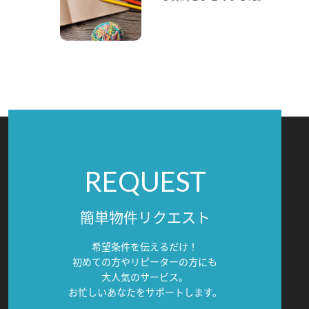
REQUEST
簡単物件リクエスト
希望条件を伝えるだけ！
初めての方やリピーターの方にも
大人気のサービス。
お忙しいあなたをサポートします。