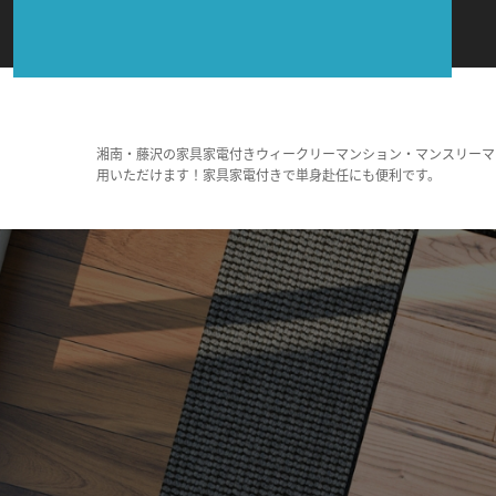
湘南・藤沢の家具家電付きウィークリーマンション・マンスリーマ
用いただけます！家具家電付きで単身赴任にも便利です。