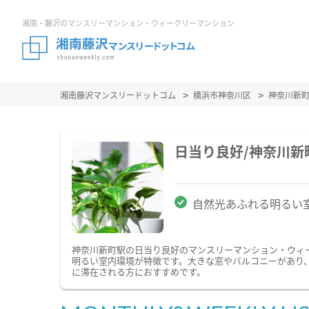
湘南・藤沢のマンスリーマンション・ウィークリーマンション
湘南藤沢マンスリードットコム
横浜市神奈川区
神奈川新
日当り良好/神奈川
自然光あふれる明るい
神奈川新町駅の日当り良好のマンスリーマンション・ウィ
明るい室内環境が特徴です。大きな窓やバルコニーがあり
に滞在される方におすすめです。