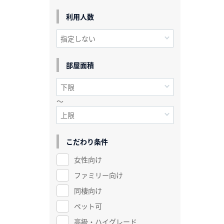
利用人数
部屋面積
～
こだわり条件
女性向け
ファミリー向け
同棲向け
ペット可
高級・ハイグレード