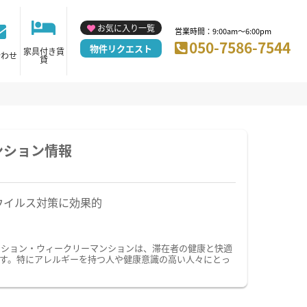
お気に入り一覧
営業時間：9:00am～6:00pm
050-7586-7544
物件リクエスト
家具付き賃
合わせ
貸
ンション情報
ウイルス対策に効果的
ンション・ウィークリーマンションは、滞在者の健康と快適
す。特にアレルギーを持つ人や健康意識の高い人々にとっ