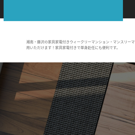
湘南・藤沢の家具家電付きウィークリーマンション・マンスリーマ
用いただけます！家具家電付きで単身赴任にも便利です。