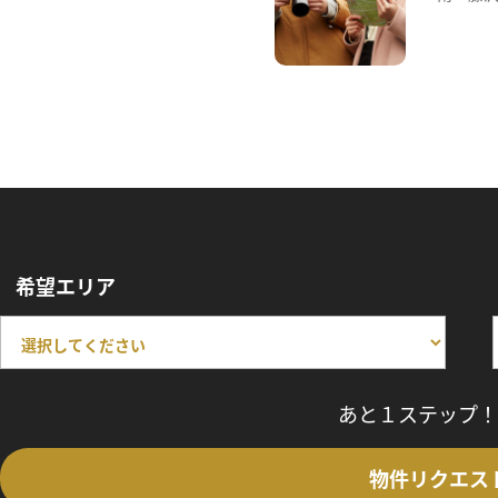
希望エリア
あと１ステップ！
物件リクエス