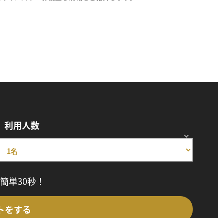
利用人数
簡単30秒！
トをする