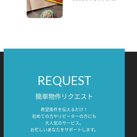
REQUEST
簡単物件リクエスト
希望条件を伝えるだけ！
初めての方やリピーターの方にも
大人気のサービス。
お忙しいあなたをサポートします。