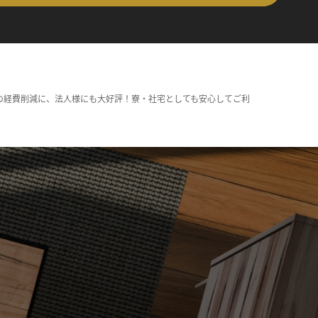
の経費削減に、法人様にも大好評！寮・社宅としても安心してご利