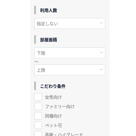
利用人数
部屋面積
～
こだわり条件
女性向け
ファミリー向け
同棲向け
ペット可
高級・ハイグレード