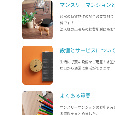
マンスリーマンション
通常の賃貸物件の場合必要な敷金
料です！
法人様の出張時の経費削減にもお
設備とサービスについ
生活に必要な設備をご用意！水道
居日から通常に生活ができます。
よくある質問
マンスリーマンションのお申込み
る質問をまとめました。