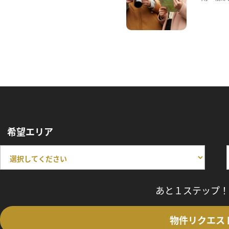
希望エリア
あと１ステップ！
物件リクエス