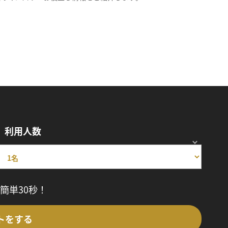
利用人数
簡単30秒！
トをする