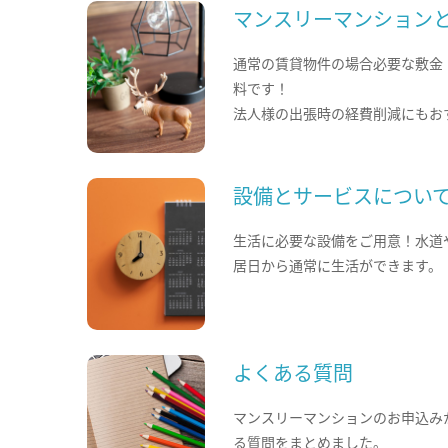
マンスリーマンション
通常の賃貸物件の場合必要な敷金
料です！
法人様の出張時の経費削減にもお
設備とサービスについ
生活に必要な設備をご用意！水道
居日から通常に生活ができます。
よくある質問
マンスリーマンションのお申込み
る質問をまとめました。