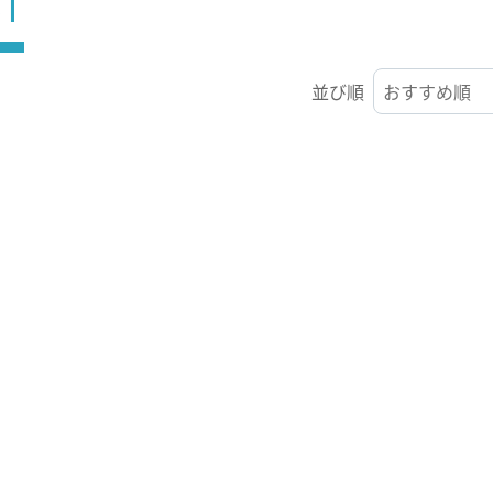
ST
並び順