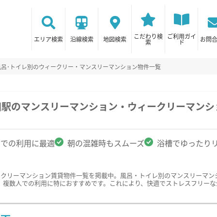
こだわり検
ご利用ガイ
エリア検索
沿線検索
地図検索
お問
索
ド
風呂･トイレ別のウィークリー・マンスリーマンション物件一覧
田駅のマンスリーマンション・ウィークリーマンシ
名での利用に最適
朝の混雑時もスムーズ
浴槽でゆったり
ークリーマンション賃貸物件一覧を掲載中。風呂・トイレ別のマンスリーマン
、複数人での利用に特におすすめです。これにより、快適でストレスフリーな