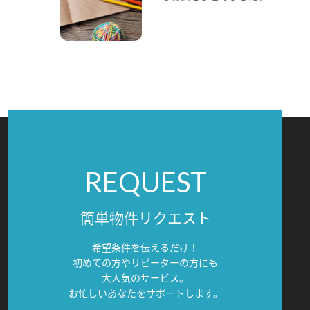
REQUEST
簡単物件リクエスト
希望条件を伝えるだけ！
初めての方やリピーターの方にも
大人気のサービス。
お忙しいあなたをサポートします。