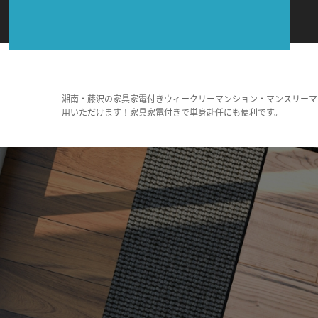
湘南・藤沢の家具家電付きウィークリーマンション・マンスリーマ
用いただけます！家具家電付きで単身赴任にも便利です。