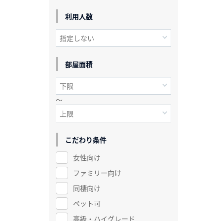
利用人数
部屋面積
～
こだわり条件
女性向け
ファミリー向け
同棲向け
ペット可
高級・ハイグレード