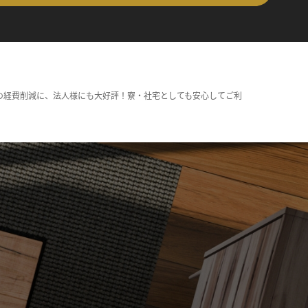
の経費削減に、法人様にも大好評！寮・社宅としても安心してご利