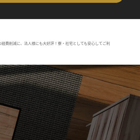
の経費削減に、法人様にも大好評！寮・社宅としても安心してご利