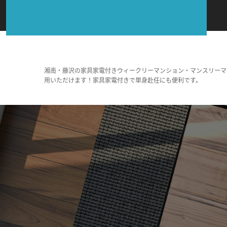
湘南・藤沢の家具家電付きウィークリーマンション・マンスリーマ
用いただけます！家具家電付きで単身赴任にも便利です。