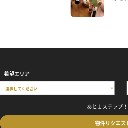
希望エリア
あと１ステップ！
物件リクエス