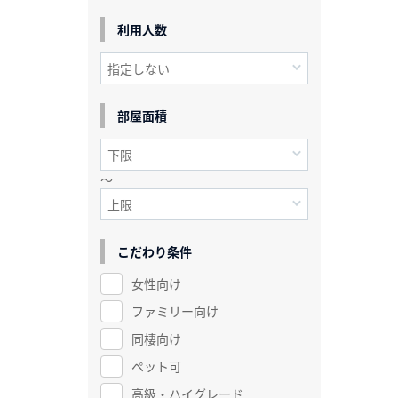
利用人数
部屋面積
～
こだわり条件
女性向け
ファミリー向け
同棲向け
ペット可
高級・ハイグレード