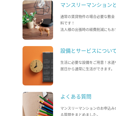
マンスリーマンション
通常の賃貸物件の場合必要な敷金
料です！
法人様の出張時の経費削減にもお
設備とサービスについ
生活に必要な設備をご用意！水道
居日から通常に生活ができます。
よくある質問
マンスリーマンションのお申込み
る質問をまとめました。