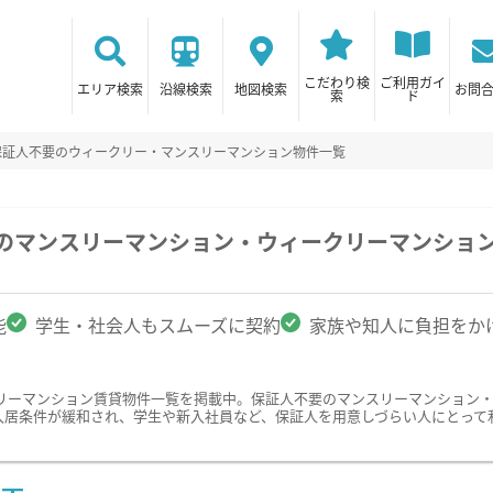
こだわり検
ご利用ガイ
エリア検索
沿線検索
地図検索
お問
索
ド
保証人不要のウィークリー・マンスリーマンション物件一覧
駅のマンスリーマンション・ウィークリーマンショ
能
学生・社会人もスムーズに契約
家族や知人に負担をか
リーマンション賃貸物件一覧を掲載中。保証人不要のマンスリーマンション
入居条件が緩和され、学生や新入社員など、保証人を用意しづらい人にとって