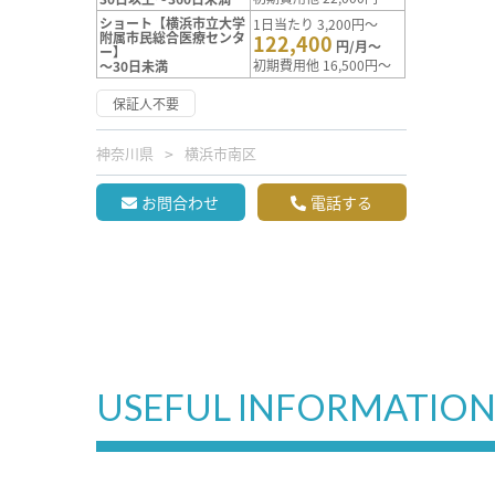
ショート【横浜市立大学
1日当たり 3,200円～
附属市民総合医療センタ
122,400
円/月～
ー】
初期費用他 16,500円～
～30日未満
保証人不要
神奈川県
横浜市南区
お問合わせ
電話する
USEFUL INFORMATIO