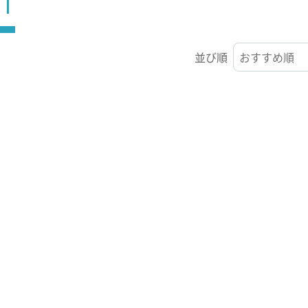
ST
並び順