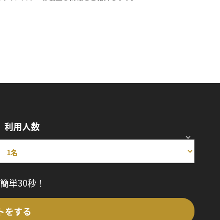
利用人数
簡単30秒！
トをする