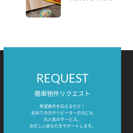
REQUEST
簡単物件リクエスト
希望条件を伝えるだけ！
初めての方やリピーターの方にも
大人気のサービス。
お忙しいあなたをサポートします。