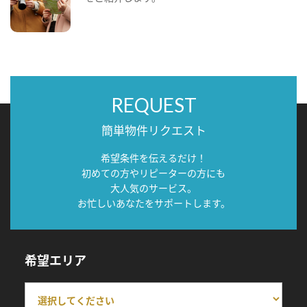
REQUEST
簡単物件リクエスト
希望条件を伝えるだけ！
初めての方やリピーターの方にも
大人気のサービス。
お忙しいあなたをサポートします。
希望エリア