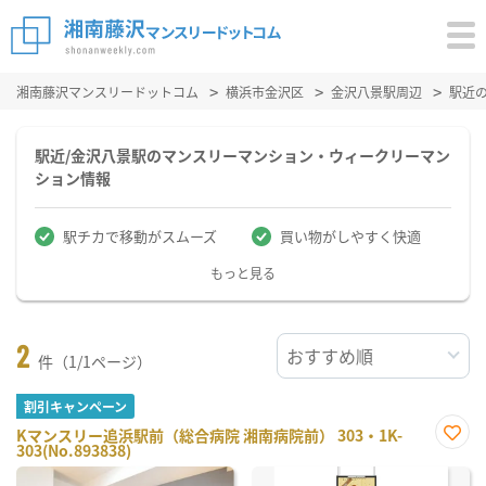
湘南藤沢マンスリードットコム
横浜市金沢区
金沢八景駅周辺
駅近
駅近/金沢八景駅のマンスリーマンション・ウィークリーマン
ション情報
駅チカで移動がスムーズ
買い物がしやすく快適
もっと見る
2
件（1/1ページ）
割引キャンペーン
Kマンスリー追浜駅前（総合病院 湘南病院前） 303・1K-
303(No.893838)
お気
に入