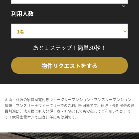
利用人数
あと１ステップ！簡単30秒！
物件リクエストをする
湘南・藤沢の家具家電付きウィークリーマンション・マンスリーマンション
情報！マンスリー＋ウィークリーでのご利用も可能です。連泊・長期出張の経
費削減に、法人様にも大好評！寮・社宅としても安心してご利用いただけま
す！家具家電付きで単身赴任にも便利です。