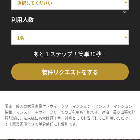
利用人数
あと１ステップ！簡単30秒！
物件リクエストをする
湘南・藤沢の家具家電付きウィークリーマンション・マンスリーマンション
情報！マンスリー＋ウィークリーでのご利用も可能です。連泊・長期出張の経
費削減に、法人様にも大好評！寮・社宅としても安心してご利用いただけま
す！家具家電付きで単身赴任にも便利です。