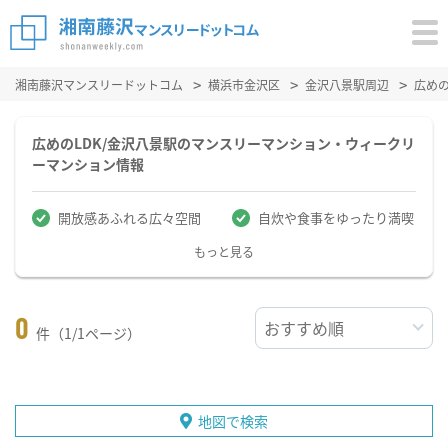
湘南藤沢マンスリードットコム
横浜市金沢区
金沢八景駅周辺
広め
広めのLDK/金沢八景駅のマンスリーマンション・ウィークリ
ーマンション情報
開放感あふれる広々空間
自炊や食事をゆったり満喫
もっと見る
0
件（1/1ページ）
地図で検索