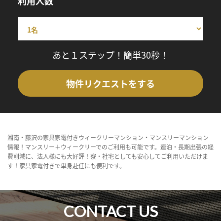
利用人数
あと１ステップ！簡単30秒！
物件リクエストをする
湘南・藤沢の家具家電付きウィークリーマンション・マンスリーマンション
情報！マンスリー＋ウィークリーでのご利用も可能です。連泊・長期出張の経
費削減に、法人様にも大好評！寮・社宅としても安心してご利用いただけま
す！家具家電付きで単身赴任にも便利です。
CONTACT US