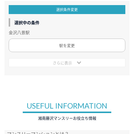
選択条件変更
選択中の条件
金沢八景駅
駅を変更
さらに表示
USEFUL INFORMATION
湘南藤沢マンスリーお役立ち情報
マンスリーマンションとは？