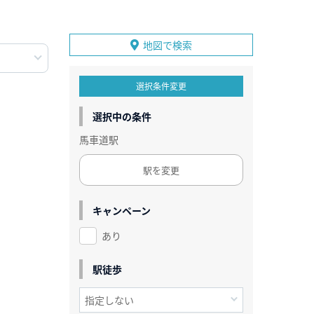
地図で検索
選択条件変更
選択中の条件
馬車道駅
駅を変更
キャンペーン
あり
駅徒歩