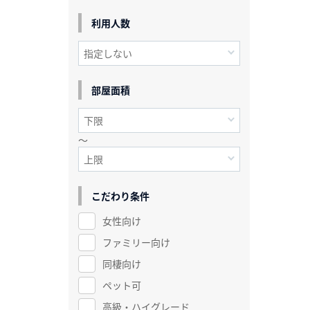
利用人数
部屋面積
～
こだわり条件
女性向け
ファミリー向け
同棲向け
ペット可
高級・ハイグレード