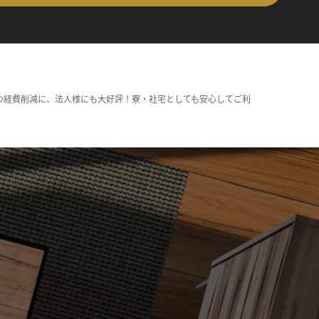
の経費削減に、法人様にも大好評！寮・社宅としても安心してご利