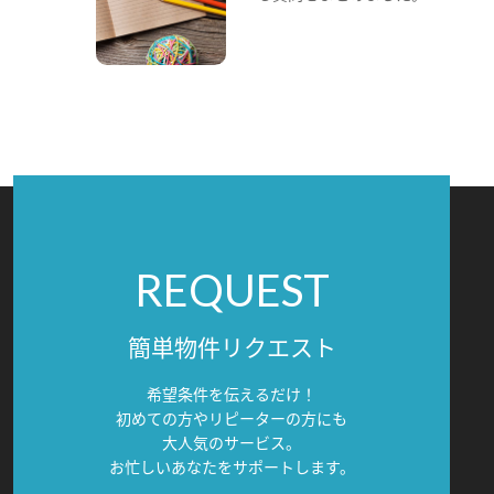
REQUEST
簡単物件リクエスト
希望条件を伝えるだけ！
初めての方やリピーターの方にも
大人気のサービス。
お忙しいあなたをサポートします。