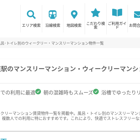
こだわり検
ご利用ガイ
エリア検索
沿線検索
地図検索
お問
索
ド
風呂･トイレ別のウィークリー・マンスリーマンション物件一覧
道駅のマンスリーマンション・ウィークリーマンシ
名での利用に最適
朝の混雑時もスムーズ
浴槽でゆったり
ークリーマンション賃貸物件一覧を掲載中。風呂・トイレ別のマンスリーマン
、複数人での利用に特におすすめです。これにより、快適でストレスフリーな