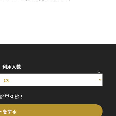
利用人数
簡単30秒！
トをする