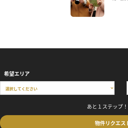
希望エリア
あと１ステップ！
物件リクエス