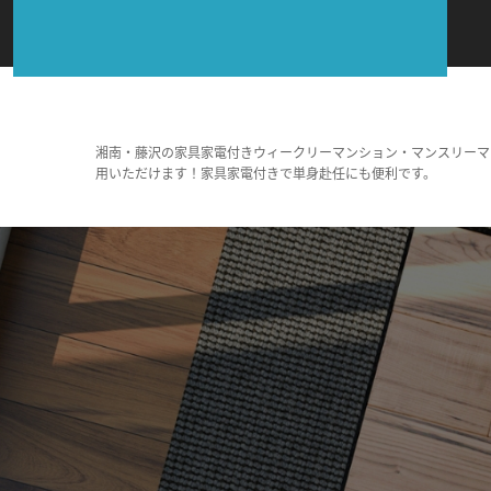
湘南・藤沢の家具家電付きウィークリーマンション・マンスリーマ
用いただけます！家具家電付きで単身赴任にも便利です。