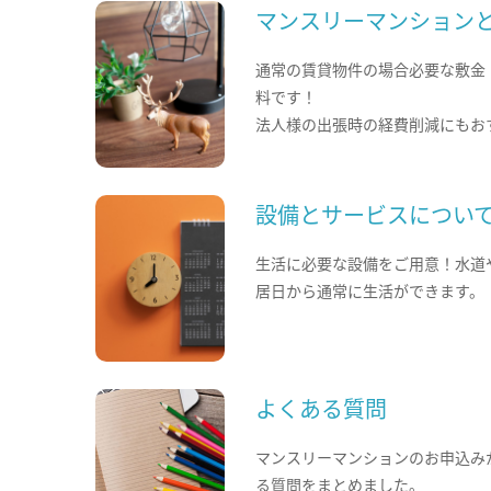
マンスリーマンション
通常の賃貸物件の場合必要な敷金
料です！
法人様の出張時の経費削減にもお
設備とサービスについ
生活に必要な設備をご用意！水道
居日から通常に生活ができます。
よくある質問
マンスリーマンションのお申込み
る質問をまとめました。