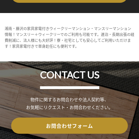
湘南・藤沢の家具家電付きウィークリーマンション・マンスリーマンション
情報！マンスリー＋ウィークリーでのご利用も可能です。連泊・長期出張の経
費削減に、法人様にも大好評！寮・社宅としても安心してご利用いただけま
す！家具家電付きで単身赴任にも便利です。
CONTACT US
物件に関するお問合わせや法人契約等、
お気軽にリクエスト・お問合わせください。
お問合わせフォーム