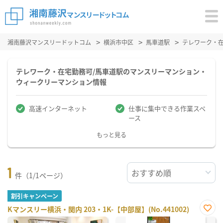
湘南藤沢マンスリードットコム
横浜市中区
馬車道駅
テレワーク・
テレワーク・在宅勤務可/馬車道駅のマンスリーマンション・
ウィークリーマンション情報
高速インターネット
仕事に集中できる作業スペ
ース
もっと見る
1
件（1/1ページ）
割引キャンペーン
Kマンスリー横浜・関内 203・1K-【中部屋】(No.441002)
お気