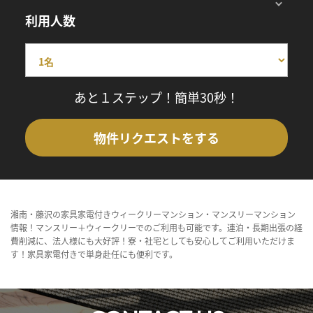
利用人数
あと１ステップ！簡単30秒！
物件リクエストをする
湘南・藤沢の家具家電付きウィークリーマンション・マンスリーマンション
情報！マンスリー＋ウィークリーでのご利用も可能です。連泊・長期出張の経
費削減に、法人様にも大好評！寮・社宅としても安心してご利用いただけま
す！家具家電付きで単身赴任にも便利です。